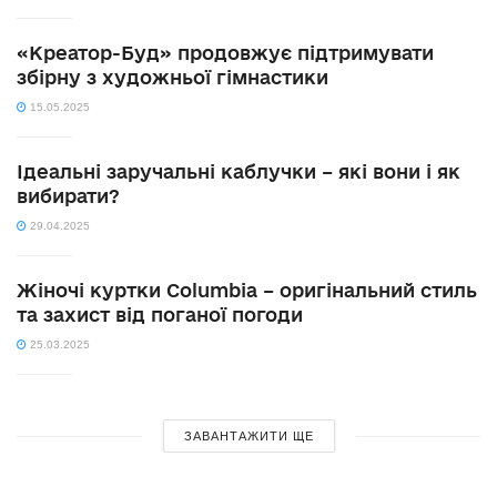
«Креатор-Буд» продовжує підтримувати
збірну з художньої гімнастики
15.05.2025
Ідеальні заручальні каблучки – які вони і як
вибирати?
29.04.2025
Жіночі куртки Columbia – оригінальний стиль
та захист від поганої погоди
25.03.2025
ЗАВАНТАЖИТИ ЩЕ