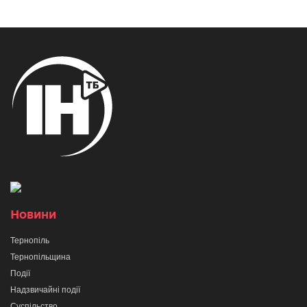
Новини
Тернопіль
Тернопільщина
Події
Надзвичайні події
Суспільство