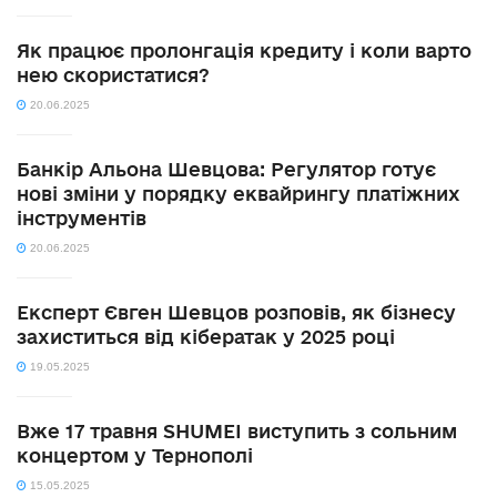
Як працює пролонгація кредиту і коли варто
нею скористатися?
20.06.2025
Банкір Альона Шевцова: Регулятор готує
нові зміни у порядку еквайрингу платіжних
інструментів
20.06.2025
Експерт Євген Шевцов розповів, як бізнесу
захиститься від кібератак у 2025 році
19.05.2025
Вже 17 травня SHUMEI виступить з сольним
концертом у Тернополі
15.05.2025