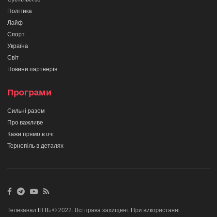
Політика
Лайф
Спорт
Україна
Світ
Новини партнерів
Програми
Сильні разом
Про важливе
Кажи прямо в очі
Тернопіль в деталях
Телеканал
ІНТБ
© 2022. Всі права захищені. При використанні