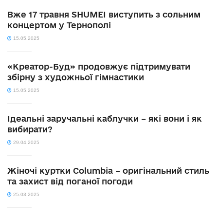
Вже 17 травня SHUMEI виступить з сольним
концертом у Тернополі
15.05.2025
«Креатор-Буд» продовжує підтримувати
збірну з художньої гімнастики
15.05.2025
Ідеальні заручальні каблучки – які вони і як
вибирати?
29.04.2025
Жіночі куртки Columbia – оригінальний стиль
та захист від поганої погоди
25.03.2025