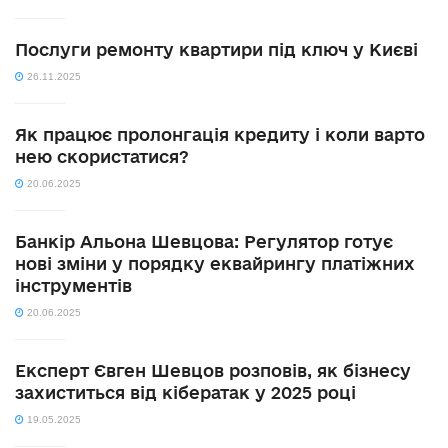
Послуги ремонту квартири під ключ у Києві
26.11.2025
Як працює пролонгація кредиту і коли варто
нею скористатися?
20.06.2025
Банкір Альона Шевцова: Регулятор готує
нові зміни у порядку еквайрингу платіжних
інструментів
20.06.2025
Експерт Євген Шевцов розповів, як бізнесу
захиститься від кібератак у 2025 році
19.05.2025