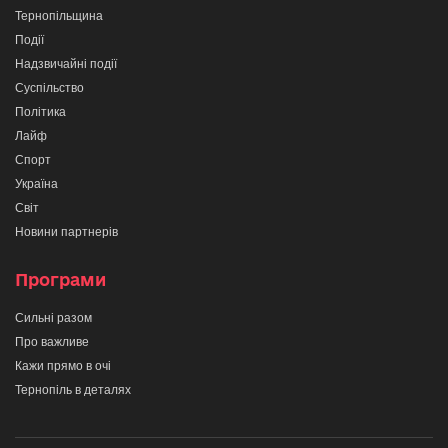
Тернопільщина
Події
Надзвичайні події
Суспільство
Політика
Лайф
Спорт
Україна
Світ
Новини партнерів
Програми
Сильні разом
Про важливе
Кажи прямо в очі
Тернопіль в деталях