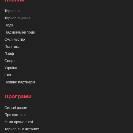
Тернопіль
Тернопільщина
Події
Надзвичайні події
Суспільство
Політика
Лайф
Спорт
Україна
Світ
Новини партнерів
Програми
Сильні разом
Про важливе
Кажи прямо в очі
Тернопіль в деталях