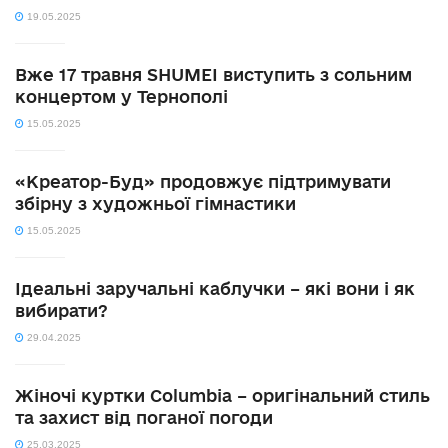
19.05.2025
Вже 17 травня SHUMEI виступить з сольним
концертом у Тернополі
15.05.2025
«Креатор-Буд» продовжує підтримувати
збірну з художньої гімнастики
15.05.2025
Ідеальні заручальні каблучки – які вони і як
вибирати?
29.04.2025
Жіночі куртки Columbia – оригінальний стиль
та захист від поганої погоди
25.03.2025