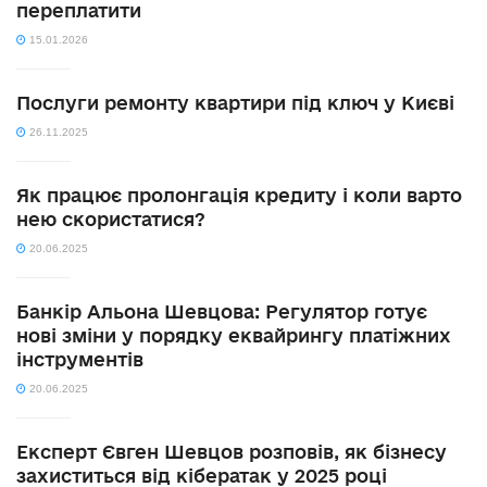
переплатити
15.01.2026
Послуги ремонту квартири під ключ у Києві
26.11.2025
Як працює пролонгація кредиту і коли варто
нею скористатися?
20.06.2025
Банкір Альона Шевцова: Регулятор готує
нові зміни у порядку еквайрингу платіжних
інструментів
20.06.2025
Експерт Євген Шевцов розповів, як бізнесу
захиститься від кібератак у 2025 році