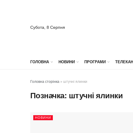
Субота, 8 Серпня
ГОЛОВНА
НОВИНИ
ПРОГРАМИ
ТЕЛЕКА
Головна сторінка
»
штучні ялинки
Позначка:
штучні ялинки
НОВИНИ