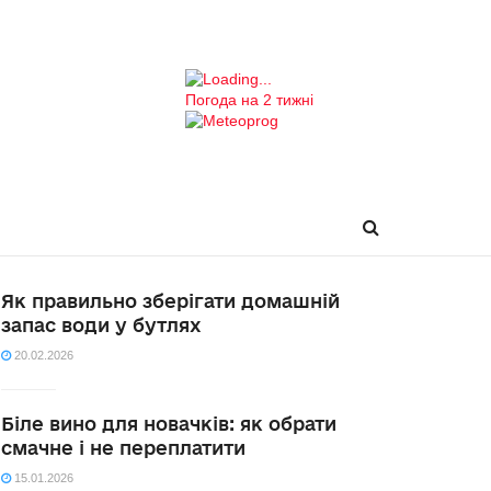
Погода на 2 тижні
Як правильно зберігати домашній
запас води у бутлях
20.02.2026
Біле вино для новачків: як обрати
смачне і не переплатити
15.01.2026