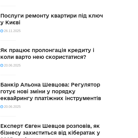
Послуги ремонту квартири під ключ
у Києві
26.11.2025
Як працює пролонгація кредиту і
коли варто нею скористатися?
20.06.2025
Банкір Альона Шевцова: Регулятор
готує нові зміни у порядку
еквайрингу платіжних інструментів
20.06.2025
Експерт Євген Шевцов розповів, як
бізнесу захиститься від кібератак у