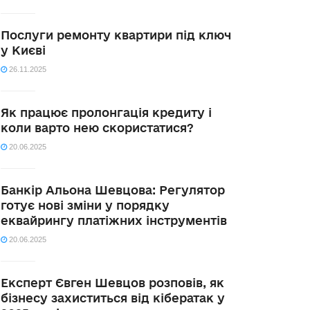
Послуги ремонту квартири під ключ
у Києві
26.11.2025
Як працює пролонгація кредиту і
коли варто нею скористатися?
20.06.2025
Банкір Альона Шевцова: Регулятор
готує нові зміни у порядку
еквайрингу платіжних інструментів
20.06.2025
Експерт Євген Шевцов розповів, як
бізнесу захиститься від кібератак у