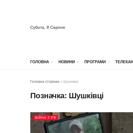
Субота, 8 Серпня
ГОЛОВНА
НОВИНИ
ПРОГРАМИ
ТЕЛЕКА
Головна сторінка
»
Шушківці
Позначка:
Шушківці
ВІЙНА З РФ