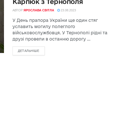
Карпюк з Тернополя
АВТОР
ЯРОСЛАВА СВІТЛА
23.08.2023
У День прапора України ще один стяг
уславить могилу полеглого
військовослужбовця. У Тернополі рідні та
друзі провели в останню дорогу ...
ДЕТАЛЬНІШЕ