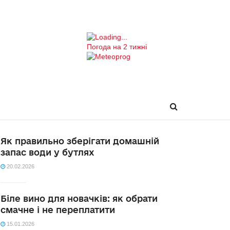
Погода на 2 тижні
Як правильно зберігати домашній
запас води у бутлях
20.02.2026
Біле вино для новачків: як обрати
смачне і не переплатити
15.01.2026