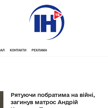
НАЛ
КОНТАКТИ
РЕКЛАМА
Рятуючи побратима на війні,
загинув матрос Андрій