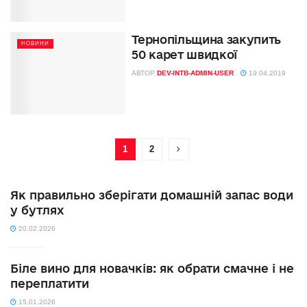
Тернопільщина закупить
НОВИНИ
50 карет швидкої
АВТОР
DEV-INTB-ADMIN-USER
19.04.2019
1
2
Як правильно зберігати домашній запас води
у бутлях
20.02.2026
Біле вино для новачків: як обрати смачне і не
переплатити
15.01.2026