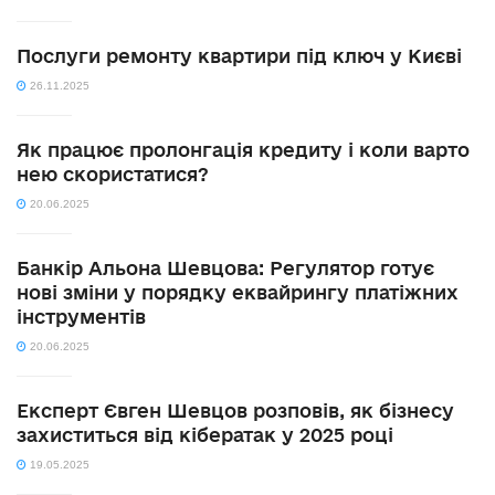
Послуги ремонту квартири під ключ у Києві
26.11.2025
Як працює пролонгація кредиту і коли варто
нею скористатися?
20.06.2025
Банкір Альона Шевцова: Регулятор готує
нові зміни у порядку еквайрингу платіжних
інструментів
20.06.2025
Експерт Євген Шевцов розповів, як бізнесу
захиститься від кібератак у 2025 році
19.05.2025