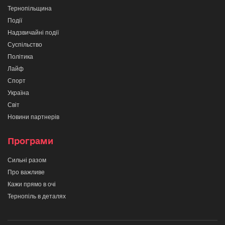
Тернопільщина
Події
Надзвичайні події
Суспільство
Політика
Лайф
Спорт
Україна
Світ
Новини партнерів
Програми
Сильні разом
Про важливе
Кажи прямо в очі
Тернопіль в деталях