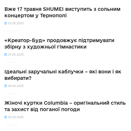
Вже 17 травня SHUMEI виступить з сольним
концертом у Тернополі
15.05.2025
«Креатор-Буд» продовжує підтримувати
збірну з художньої гімнастики
15.05.2025
Ідеальні заручальні каблучки – які вони і як
вибирати?
29.04.2025
Жіночі куртки Columbia – оригінальний стиль
та захист від поганої погоди
25.03.2025