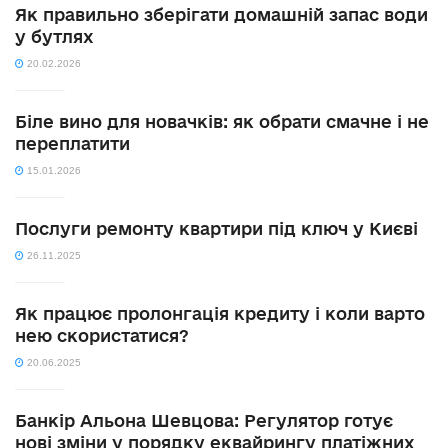
Як правильно зберігати домашній запас води
у бутлях
20.02.2026
Біле вино для новачків: як обрати смачне і не
переплатити
15.01.2026
Послуги ремонту квартири під ключ у Києві
26.11.2025
Як працює пролонгація кредиту і коли варто
нею скористатися?
20.06.2025
Банкір Альона Шевцова: Регулятор готує
нові зміни у порядку еквайрингу платіжних