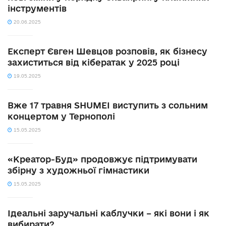
інструментів
20.06.2025
Експерт Євген Шевцов розповів, як бізнесу
захиститься від кібератак у 2025 році
19.05.2025
Вже 17 травня SHUMEI виступить з сольним
концертом у Тернополі
15.05.2025
«Креатор-Буд» продовжує підтримувати
збірну з художньої гімнастики
15.05.2025
Ідеальні заручальні каблучки – які вони і як
вибирати?