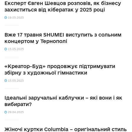
Експерт Євген Шевцов розповів, як бізнесу
захиститься від кібератак у 2025 році
19.05.2025
Вже 17 травня SHUMEI виступить з сольним
концертом у Тернополі
15.05.2025
«Креатор-Буд» продовжує підтримувати
збірну з художньої гімнастики
15.05.2025
Ідеальні заручальні каблучки – які вони і як
вибирати?
29.04.2025
Жіночі куртки Columbia – оригінальний стиль