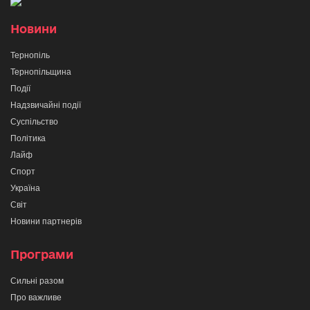
Новини
Тернопіль
Тернопільщина
Події
Надзвичайні події
Суспільство
Політика
Лайф
Спорт
Україна
Світ
Новини партнерів
Програми
Сильні разом
Про важливе