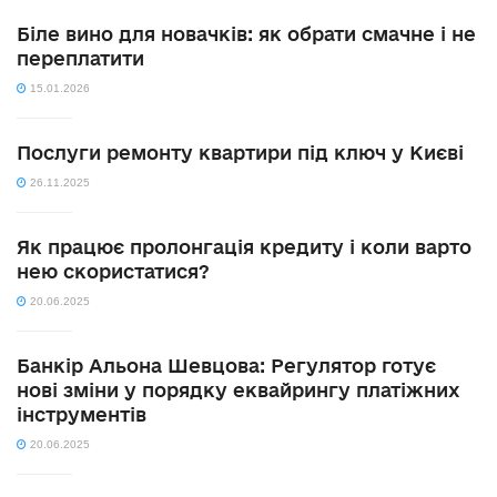
Біле вино для новачків: як обрати смачне і не
переплатити
15.01.2026
Послуги ремонту квартири під ключ у Києві
26.11.2025
Як працює пролонгація кредиту і коли варто
нею скористатися?
20.06.2025
Банкір Альона Шевцова: Регулятор готує
нові зміни у порядку еквайрингу платіжних
інструментів
20.06.2025