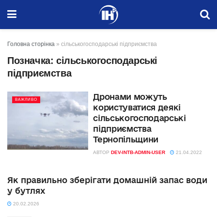
Головна сторінка
»
сільськогосподарські підприємства
Позначка:
сільськогосподарські
підприємства
Дронами можуть
ВАЖЛИВО
користуватися деякі
сільськогосподарські
підприємства
Тернопільщини
АВТОР
DEV-INTB-ADMIN-USER
21.04.2022
Як правильно зберігати домашній запас води
у бутлях
20.02.2026