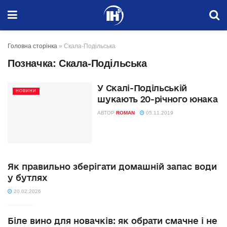
Головна сторінка
»
Скала-Подільська
Позначка:
Скала-Подільська
У Скалі-Подільській
НОВИНИ
шукають 20-річного юнака
АВТОР
ROMAN
05.11.2019
Як правильно зберігати домашній запас води
у бутлях
20.02.2026
Біле вино для новачків: як обрати смачне і не