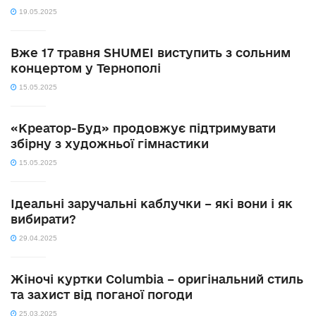
19.05.2025
Вже 17 травня SHUMEI виступить з сольним
концертом у Тернополі
15.05.2025
«Креатор-Буд» продовжує підтримувати
збірну з художньої гімнастики
15.05.2025
Ідеальні заручальні каблучки – які вони і як
вибирати?
29.04.2025
Жіночі куртки Columbia – оригінальний стиль
та захист від поганої погоди
25.03.2025