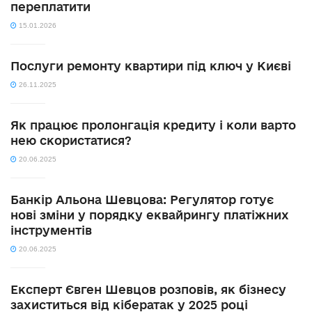
переплатити
15.01.2026
Послуги ремонту квартири під ключ у Києві
26.11.2025
Як працює пролонгація кредиту і коли варто
нею скористатися?
20.06.2025
Банкір Альона Шевцова: Регулятор готує
нові зміни у порядку еквайрингу платіжних
інструментів
20.06.2025
Експерт Євген Шевцов розповів, як бізнесу
захиститься від кібератак у 2025 році