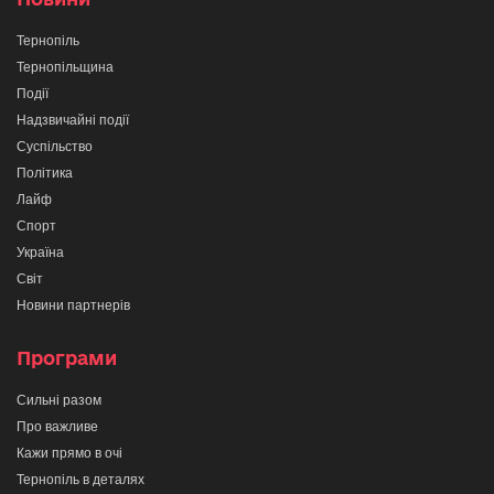
Тернопіль
Тернопільщина
Події
Надзвичайні події
Суспільство
Політика
Лайф
Спорт
Україна
Світ
Новини партнерів
Програми
Сильні разом
Про важливе
Кажи прямо в очі
Тернопіль в деталях