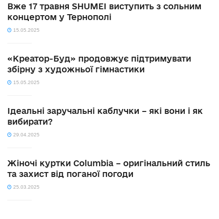
Вже 17 травня SHUMEI виступить з сольним
концертом у Тернополі
15.05.2025
«Креатор-Буд» продовжує підтримувати
збірну з художньої гімнастики
15.05.2025
Ідеальні заручальні каблучки – які вони і як
вибирати?
29.04.2025
Жіночі куртки Columbia – оригінальний стиль
та захист від поганої погоди
25.03.2025