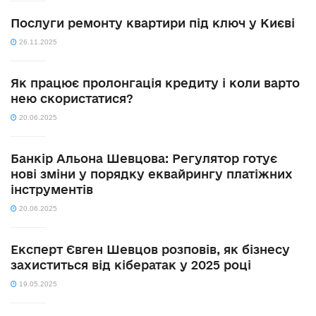
Послуги ремонту квартири під ключ у Києві
26.11.2025
Як працює пролонгація кредиту і коли варто
нею скористатися?
20.06.2025
Банкір Альона Шевцова: Регулятор готує
нові зміни у порядку еквайрингу платіжних
інструментів
20.06.2025
Експерт Євген Шевцов розповів, як бізнесу
захиститься від кібератак у 2025 році
19.05.2025