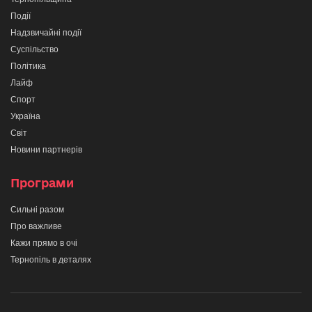
Події
Надзвичайні події
Суспільство
Політика
Лайф
Спорт
Україна
Світ
Новини партнерів
Програми
Сильні разом
Про важливе
Кажи прямо в очі
Тернопіль в деталях