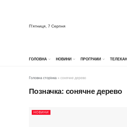
П’ятниця, 7 Серпня
ГОЛОВНА
НОВИНИ
ПРОГРАМИ
ТЕЛЕКА
Головна сторінка
»
сонячне дерево
Позначка:
сонячне дерево
НОВИНИ