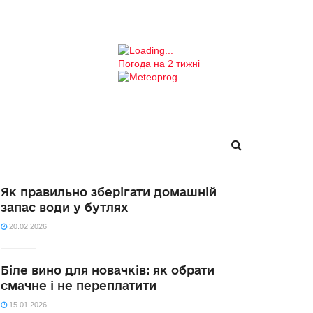
Погода на 2 тижні
Як правильно зберігати домашній
запас води у бутлях
20.02.2026
Біле вино для новачків: як обрати
смачне і не переплатити
15.01.2026