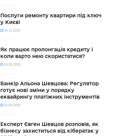
Послуги ремонту квартири під ключ
у Києві
26.11.2025
Як працює пролонгація кредиту і
коли варто нею скористатися?
20.06.2025
Банкір Альона Шевцова: Регулятор
готує нові зміни у порядку
еквайрингу платіжних інструментів
20.06.2025
Експерт Євген Шевцов розповів, як
бізнесу захиститься від кібератак у