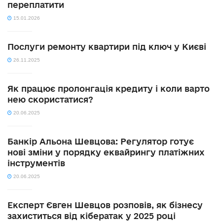
переплатити
15.01.2026
Послуги ремонту квартири під ключ у Києві
26.11.2025
Як працює пролонгація кредиту і коли варто
нею скористатися?
20.06.2025
Банкір Альона Шевцова: Регулятор готує
нові зміни у порядку еквайрингу платіжних
інструментів
20.06.2025
Експерт Євген Шевцов розповів, як бізнесу
захиститься від кібератак у 2025 році