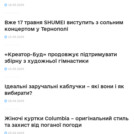
19.05.2025
Вже 17 травня SHUMEI виступить з сольним
концертом у Тернополі
15.05.2025
«Креатор-Буд» продовжує підтримувати
збірну з художньої гімнастики
15.05.2025
Ідеальні заручальні каблучки – які вони і як
вибирати?
29.04.2025
Жіночі куртки Columbia – оригінальний стиль
та захист від поганої погоди
25.03.2025