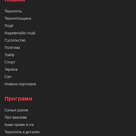
Тернопіль
Тернопільщина
Події
Надзвичайні події
Суспільство
Політика
Лайф
Спорт
Україна
Світ
Новини партнерів
Програми
Сильні разом
Про важливе
Кажи прямо в очі
Тернопіль в деталях