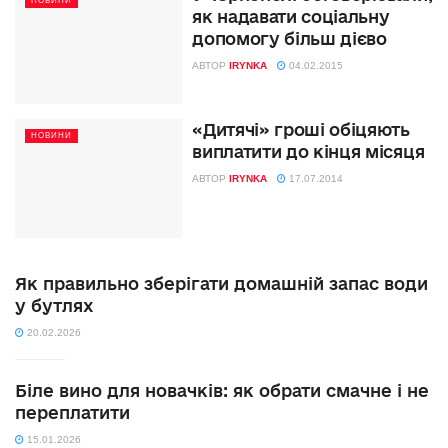
НОВИНИ
як надавати соціальну
допомогу більш дієво
АВТОР
IRYNKA
04.02.2015
«Дитячі» гроші обіцяють
НОВИНИ
виплатити до кінця місяця
АВТОР
IRYNKA
17.07.2014
Як правильно зберігати домашній запас води
у бутлях
20.02.2026
Біле вино для новачків: як обрати смачне і не
переплатити
15.01.2026