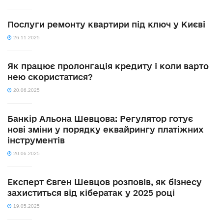
Послуги ремонту квартири під ключ у Києві
26.11.2025
Як працює пролонгація кредиту і коли варто
нею скористатися?
20.06.2025
Банкір Альона Шевцова: Регулятор готує
нові зміни у порядку еквайрингу платіжних
інструментів
20.06.2025
Експерт Євген Шевцов розповів, як бізнесу
захиститься від кібератак у 2025 році
19.05.2025