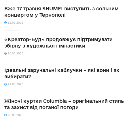
Вже 17 травня SHUMEI виступить з сольним
концертом у Тернополі
15.05.2025
«Креатор-Буд» продовжує підтримувати
збірну з художньої гімнастики
15.05.2025
Ідеальні заручальні каблучки – які вони і як
вибирати?
29.04.2025
Жіночі куртки Columbia – оригінальний стиль
та захист від поганої погоди
25.03.2025