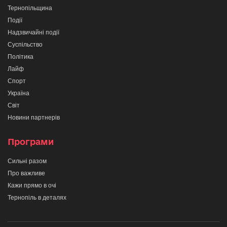
Тернопільщина
Події
Надзвичайні події
Суспільство
Політика
Лайф
Спорт
Україна
Світ
Новини партнерів
Програми
Сильні разом
Про важливе
Кажи прямо в очі
Тернопіль в деталях