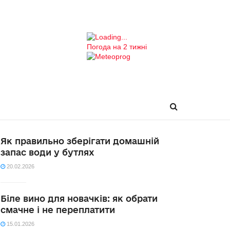
Погода на 2 тижні
Як правильно зберігати домашній
запас води у бутлях
20.02.2026
Біле вино для новачків: як обрати
смачне і не переплатити
15.01.2026