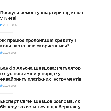
Послуги ремонту квартири під ключ
у Києві
26.11.2025
Як працює пролонгація кредиту і
коли варто нею скористатися?
20.06.2025
Банкір Альона Шевцова: Регулятор
готує нові зміни у порядку
еквайрингу платіжних інструментів
20.06.2025
Експерт Євген Шевцов розповів, як
бізнесу захиститься від кібератак у