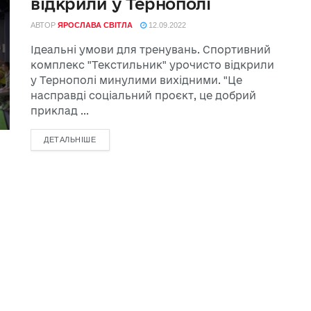
відкрили у Тернополі
АВТОР
ЯРОСЛАВА СВІТЛА
12.09.2022
Ідеальні умови для тренувань. Спортивний
комплекс "Текстильник" урочисто відкрили
у Тернополі минулими вихідними. "Це
насправді соціальний проєкт, це добрий
приклад ...
ДЕТАЛЬНІШЕ