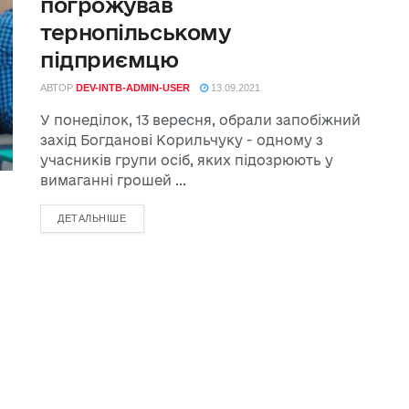
погрожував
тернопільському
підприємцю
АВТОР
DEV-INTB-ADMIN-USER
13.09.2021
У понеділок, 13 вересня, обрали запобіжний
захід Богданові Корильчуку - одному з
учасників групи осіб, яких підозрюють у
вимаганні грошей ...
ДЕТАЛЬНІШЕ