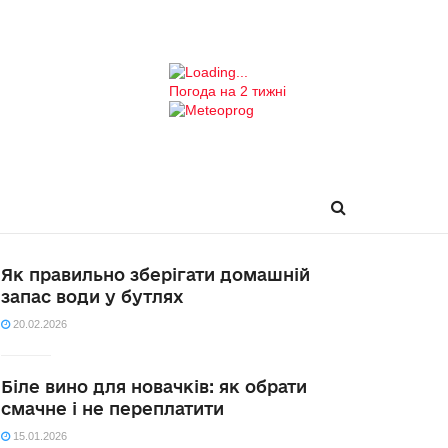
Погода на 2 тижні
Як правильно зберігати домашній
запас води у бутлях
20.02.2026
Біле вино для новачків: як обрати
смачне і не переплатити
15.01.2026