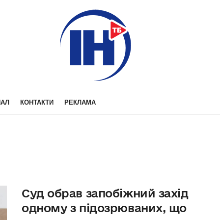
НАЛ
КОНТАКТИ
РЕКЛАМА
Суд обрав запобіжний захід
одному з підозрюваних, що