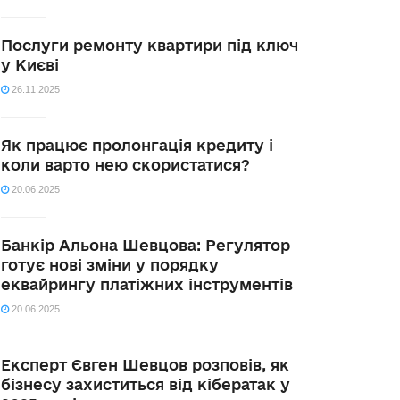
Послуги ремонту квартири під ключ
у Києві
26.11.2025
Як працює пролонгація кредиту і
коли варто нею скористатися?
20.06.2025
Банкір Альона Шевцова: Регулятор
готує нові зміни у порядку
еквайрингу платіжних інструментів
20.06.2025
Експерт Євген Шевцов розповів, як
бізнесу захиститься від кібератак у