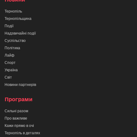
Тернопіль
Тернопільщина
Події
Надзвичайні події
Суспільство
Політика
Лайф
Спорт
Україна
Світ
Новини партнерів
Програми
Сильні разом
Про важливе
Кажи прямо в очі
Тернопіль в деталях