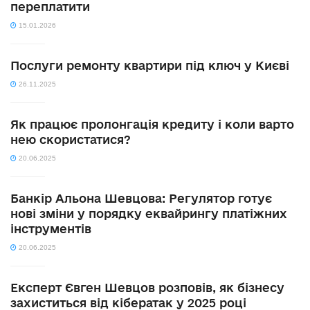
переплатити
15.01.2026
Послуги ремонту квартири під ключ у Києві
26.11.2025
Як працює пролонгація кредиту і коли варто
нею скористатися?
20.06.2025
Банкір Альона Шевцова: Регулятор готує
нові зміни у порядку еквайрингу платіжних
інструментів
20.06.2025
Експерт Євген Шевцов розповів, як бізнесу
захиститься від кібератак у 2025 році