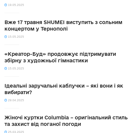
19.05.2025
Вже 17 травня SHUMEI виступить з сольним
концертом у Тернополі
15.05.2025
«Креатор-Буд» продовжує підтримувати
збірну з художньої гімнастики
15.05.2025
Ідеальні заручальні каблучки – які вони і як
вибирати?
29.04.2025
Жіночі куртки Columbia – оригінальний стиль
та захист від поганої погоди
25.03.2025