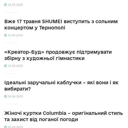
19.05.2025
Вже 17 травня SHUMEI виступить з сольним
концертом у Тернополі
15.05.2025
«Креатор-Буд» продовжує підтримувати
збірну з художньої гімнастики
15.05.2025
Ідеальні заручальні каблучки – які вони і як
вибирати?
29.04.2025
Жіночі куртки Columbia – оригінальний стиль
та захист від поганої погоди
25.03.2025