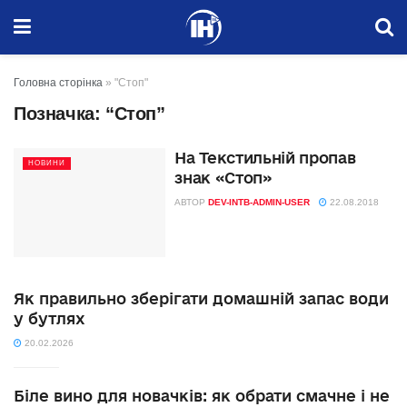
Головна сторінка
»
"Стоп"
Позначка:
“Стоп”
На Текстильній пропав
НОВИНИ
знак «Стоп»
АВТОР
DEV-INTB-ADMIN-USER
22.08.2018
Як правильно зберігати домашній запас води
у бутлях
20.02.2026
Біле вино для новачків: як обрати смачне і не