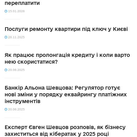
переплатити
15.01.2026
Послуги ремонту квартири під ключ у Києві
26.11.2025
Як працює пролонгація кредиту і коли варто
нею скористатися?
20.06.2025
Банкір Альона Шевцова: Регулятор готує
нові зміни у порядку еквайрингу платіжних
інструментів
20.06.2025
Експерт Євген Шевцов розповів, як бізнесу
захиститься від кібератак у 2025 році