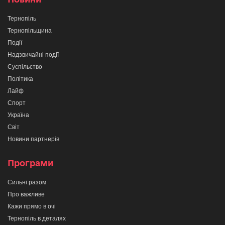
Тернопіль
Тернопільщина
Події
Надзвичайні події
Суспільство
Політика
Лайф
Спорт
Україна
Світ
Новини партнерів
Програми
Сильні разом
Про важливе
Кажи прямо в очі
Тернопіль в деталях