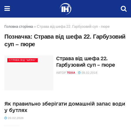
Головна сторінка
»
Страва від шефа 22. Гарбузовий суп - пюре
Позначка:
Страва від шефа 22. Гарбузовий
суп – пюре
Страва від шефа 22.
СТРАВА ВІД "ШЕФА"
Гарбузовий суп – пюре
АВТОР
TOXA
08.02.2016
Як правильно зберігати домашній запас води
у бутлях
20.02.2026