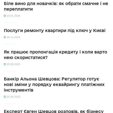
Біле вино для новачків: як обрати смачне і не
переплатити
15.01.2026
Послуги ремонту квартири під ключ у Києві
26.11.2025
Як працює пролонгація кредиту і коли варто
нею скористатися?
20.06.2025
Банкір Альона Шевцова: Регулятор готує
нові зміни у порядку еквайрингу платіжних
інструментів
20.06.2025
Експерт Євген Шевцов розповів, як бізнесу