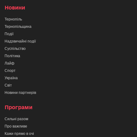
Новини
Тернопіль
Тернопільщина
Події
Надзвичайні події
Суспільство
Політика
Лайф
Спорт
Україна
Світ
Новини партнерів
Програми
Сильні разом
Про важливе
Кажи прямо в очі