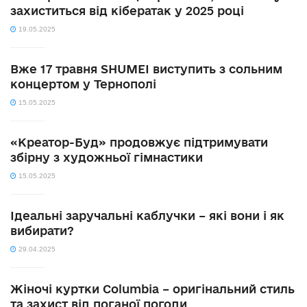
захиститься від кібератак у 2025 році
19.05.2025
Вже 17 травня SHUMEI виступить з сольним
концертом у Тернополі
15.05.2025
«Креатор-Буд» продовжує підтримувати
збірну з художньої гімнастики
15.05.2025
Ідеальні заручальні каблучки – які вони і як
вибирати?
29.04.2025
Жіночі куртки Columbia – оригінальний стиль
та захист від поганої погоди