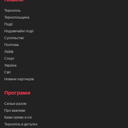
Тернопіль
Тернопільщина
Події
Надзвичайні події
Суспільство
Політика
Лайф
Спорт
Україна
Світ
Новини партнерів
Програми
Сильні разом
Про важливе
Кажи прямо в очі
Тернопіль в деталях