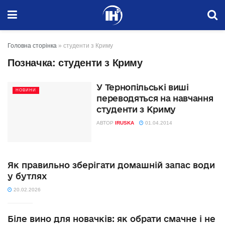
Головна сторінка
»
студенти з Криму
Позначка:
студенти з Криму
У Тернопільські виші
НОВИНИ
переводяться на навчання
студенти з Криму
АВТОР
IRUSKA
01.04.2014
Як правильно зберігати домашній запас води
у бутлях
20.02.2026
Біле вино для новачків: як обрати смачне і не