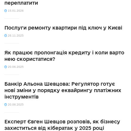
переплатити
15.01.2026
Послуги ремонту квартири під ключ у Києві
26.11.2025
Як працює пролонгація кредиту і коли варто
нею скористатися?
20.06.2025
Банкір Альона Шевцова: Регулятор готує
нові зміни у порядку еквайрингу платіжних
інструментів
20.06.2025
Експерт Євген Шевцов розповів, як бізнесу
захиститься від кібератак у 2025 році