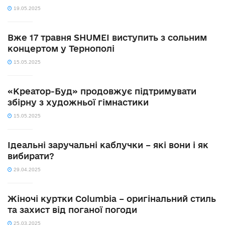
19.05.2025
Вже 17 травня SHUMEI виступить з сольним
концертом у Тернополі
15.05.2025
«Креатор-Буд» продовжує підтримувати
збірну з художньої гімнастики
15.05.2025
Ідеальні заручальні каблучки – які вони і як
вибирати?
29.04.2025
Жіночі куртки Columbia – оригінальний стиль
та захист від поганої погоди
25.03.2025