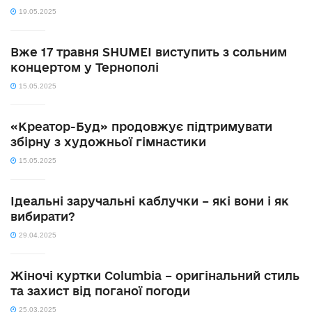
19.05.2025
Вже 17 травня SHUMEI виступить з сольним
концертом у Тернополі
15.05.2025
«Креатор-Буд» продовжує підтримувати
збірну з художньої гімнастики
15.05.2025
Ідеальні заручальні каблучки – які вони і як
вибирати?
29.04.2025
Жіночі куртки Columbia – оригінальний стиль
та захист від поганої погоди
25.03.2025