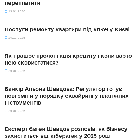
переплатити
15.01.2026
Послуги ремонту квартири під ключ у Києві
26.11.2025
Як працює пролонгація кредиту і коли варто
нею скористатися?
20.06.2025
Банкір Альона Шевцова: Регулятор готує
нові зміни у порядку еквайрингу платіжних
інструментів
20.06.2025
Експерт Євген Шевцов розповів, як бізнесу
захиститься від кібератак у 2025 році