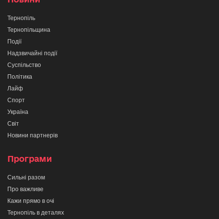
Тернопіль
Тернопільщина
Події
Надзвичайні події
Суспільство
Політика
Лайф
Спорт
Україна
Світ
Новини партнерів
Програми
Сильні разом
Про важливе
Кажи прямо в очі
Тернопіль в деталях