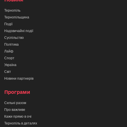
Тернопіль
Тернопільщина
Події
Надзвичайні події
Суспільство
Політика
Лайф
Спорт
Україна
Світ
Новини партнерів
Програми
Сильні разом
Про важливе
Кажи прямо в очі
Тернопіль в деталях