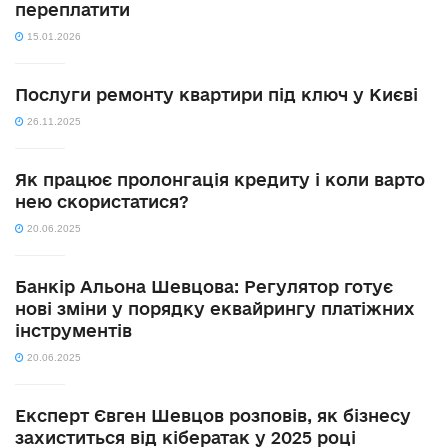
переплатити
15.01.2026
Послуги ремонту квартири під ключ у Києві
26.11.2025
Як працює пролонгація кредиту і коли варто
нею скористатися?
20.06.2025
Банкір Альона Шевцова: Регулятор готує
нові зміни у порядку еквайрингу платіжних
інструментів
20.06.2025
Експерт Євген Шевцов розповів, як бізнесу
захиститься від кібератак у 2025 році