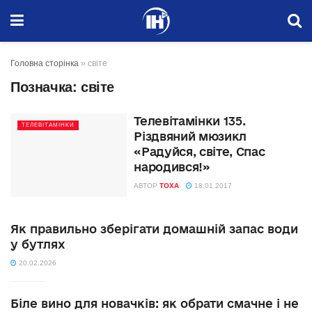
Головна сторінка
»
світе
Позначка:
світе
Телевітамінки 135.
ТЕЛЕВІТАМІНКИ
Різдвяний мюзикл
«Радуйся, світе, Спас
народився!»
АВТОР
TOXA
18.01.2017
Як правильно зберігати домашній запас води
у бутлях
20.02.2026
Біле вино для новачків: як обрати смачне і не