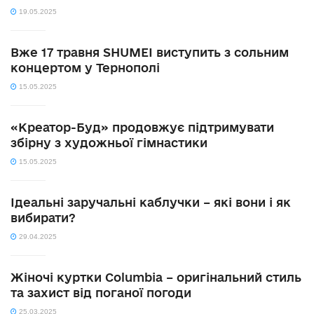
19.05.2025
Вже 17 травня SHUMEI виступить з сольним
концертом у Тернополі
15.05.2025
«Креатор-Буд» продовжує підтримувати
збірну з художньої гімнастики
15.05.2025
Ідеальні заручальні каблучки – які вони і як
вибирати?
29.04.2025
Жіночі куртки Columbia – оригінальний стиль
та захист від поганої погоди
25.03.2025