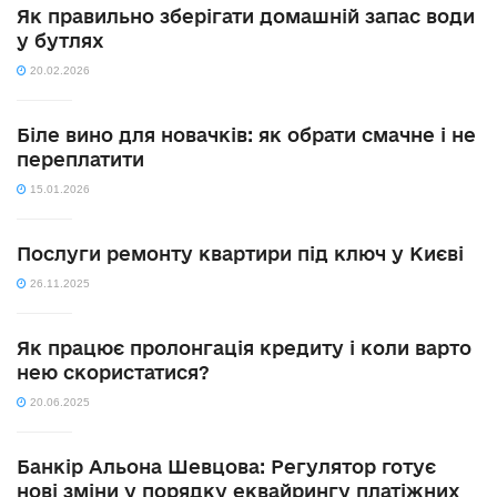
Як правильно зберігати домашній запас води
у бутлях
20.02.2026
Біле вино для новачків: як обрати смачне і не
переплатити
15.01.2026
Послуги ремонту квартири під ключ у Києві
26.11.2025
Як працює пролонгація кредиту і коли варто
нею скористатися?
20.06.2025
Банкір Альона Шевцова: Регулятор готує
нові зміни у порядку еквайрингу платіжних