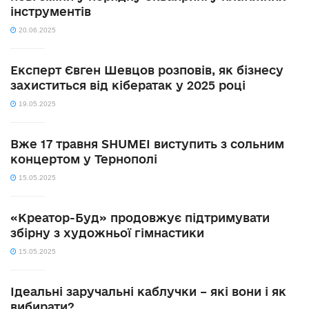
інструментів
20.06.2025
Експерт Євген Шевцов розповів, як бізнесу
захиститься від кібератак у 2025 році
19.05.2025
Вже 17 травня SHUMEI виступить з сольним
концертом у Тернополі
15.05.2025
«Креатор-Буд» продовжує підтримувати
збірну з художньої гімнастики
15.05.2025
Ідеальні заручальні каблучки – які вони і як
вибирати?