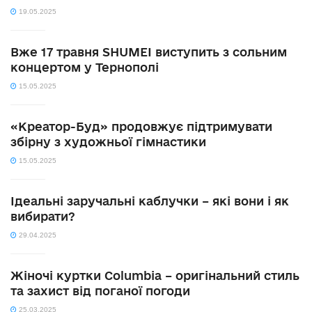
19.05.2025
Вже 17 травня SHUMEI виступить з сольним
концертом у Тернополі
15.05.2025
«Креатор-Буд» продовжує підтримувати
збірну з художньої гімнастики
15.05.2025
Ідеальні заручальні каблучки – які вони і як
вибирати?
29.04.2025
Жіночі куртки Columbia – оригінальний стиль
та захист від поганої погоди
25.03.2025