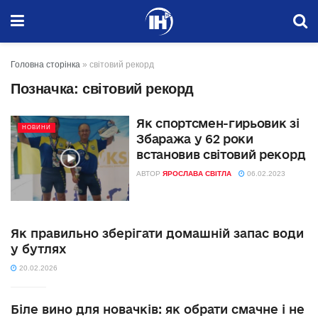
Головна сторінка
»
світовий рекорд
Позначка:
світовий рекорд
Як спортсмен-гирьовик зі
НОВИНИ
Збаража у 62 роки
встановив світовий рекорд
АВТОР
ЯРОСЛАВА СВІТЛА
06.02.2023
Як правильно зберігати домашній запас води
у бутлях
20.02.2026
Біле вино для новачків: як обрати смачне і не