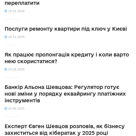
переплатити
15.01.2026
Послуги ремонту квартири під ключ у Києві
26.11.2025
Як працює пролонгація кредиту і коли варто
нею скористатися?
20.06.2025
Банкір Альона Шевцова: Регулятор готує
нові зміни у порядку еквайрингу платіжних
інструментів
20.06.2025
Експерт Євген Шевцов розповів, як бізнесу
захиститься від кібератак у 2025 році