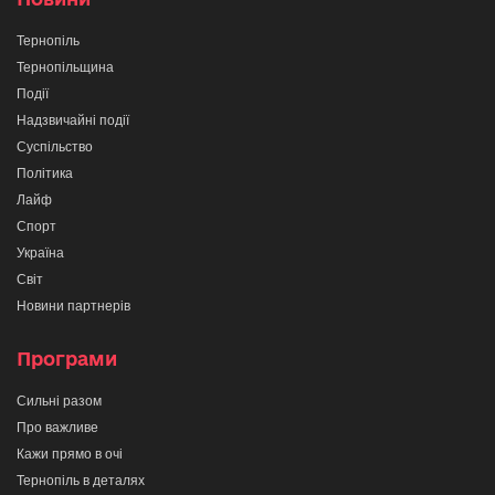
Тернопіль
Тернопільщина
Події
Надзвичайні події
Суспільство
Політика
Лайф
Спорт
Україна
Світ
Новини партнерів
Програми
Сильні разом
Про важливе
Кажи прямо в очі
Тернопіль в деталях