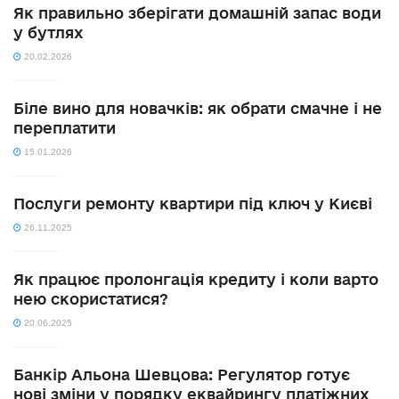
Як правильно зберігати домашній запас води
у бутлях
20.02.2026
Біле вино для новачків: як обрати смачне і не
переплатити
15.01.2026
Послуги ремонту квартири під ключ у Києві
26.11.2025
Як працює пролонгація кредиту і коли варто
нею скористатися?
20.06.2025
Банкір Альона Шевцова: Регулятор готує
нові зміни у порядку еквайрингу платіжних