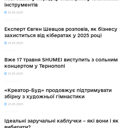
інструментів
20.06.2025
Експерт Євген Шевцов розповів, як бізнесу
захиститься від кібератак у 2025 році
19.05.2025
Вже 17 травня SHUMEI виступить з сольним
концертом у Тернополі
15.05.2025
«Креатор-Буд» продовжує підтримувати
збірну з художньої гімнастики
15.05.2025
Ідеальні заручальні каблучки – які вони і як
вибирати?