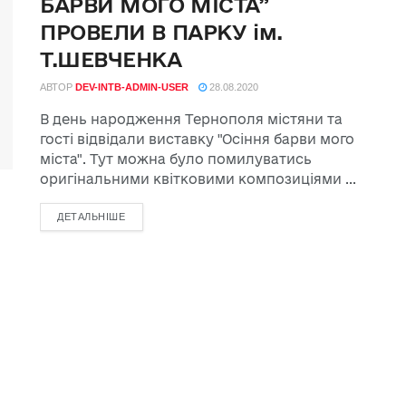
БАРВИ МОГО МІСТА”
ПРОВЕЛИ В ПАРКУ ім.
Т.ШЕВЧЕНКА
АВТОР
DEV-INTB-ADMIN-USER
28.08.2020
В день народження Тернополя містяни та
гості відвідали виставку "Осіння барви мого
міста". Тут можна було помилуватись
оригінальними квітковими композиціями ...
ДЕТАЛЬНІШЕ