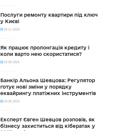
Послуги ремонту квартири під ключ
у Києві
26.11.2025
Як працює пролонгація кредиту і
коли варто нею скористатися?
20.06.2025
Банкір Альона Шевцова: Регулятор
готує нові зміни у порядку
еквайрингу платіжних інструментів
20.06.2025
Експерт Євген Шевцов розповів, як
бізнесу захиститься від кібератак у