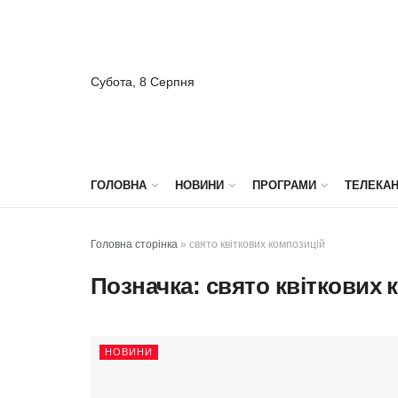
Субота, 8 Серпня
ГОЛОВНА
НОВИНИ
ПРОГРАМИ
ТЕЛЕКА
Головна сторінка
»
свято квіткових композицій
Позначка:
свято квіткових 
НОВИНИ