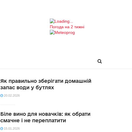
Погода на 2 тижні
Як правильно зберігати домашній
запас води у бутлях
20.02.2026
Біле вино для новачків: як обрати
смачне і не переплатити
15.01.2026