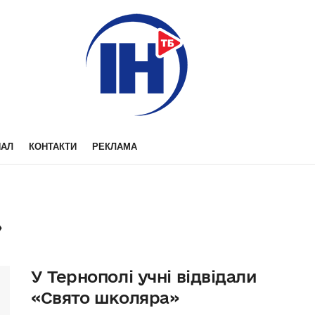
НАЛ
КОНТАКТИ
РЕКЛАМА
»
У Тернополі учні відвідали
«Свято школяра»