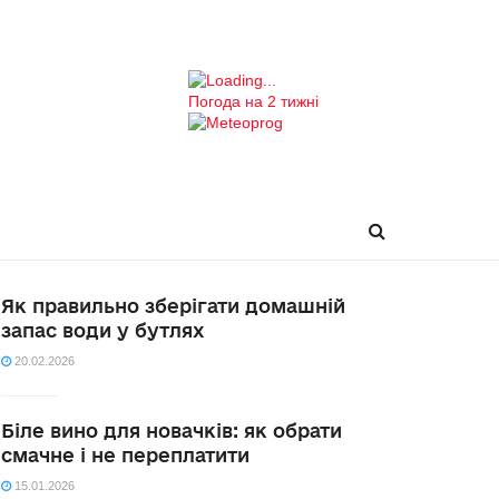
Погода на 2 тижні
Як правильно зберігати домашній
запас води у бутлях
20.02.2026
Біле вино для новачків: як обрати
смачне і не переплатити
15.01.2026