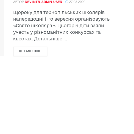
АВТОР
DEV-INTB-ADMIN-USER
27.08.2020
Щороку для тернопільських школярів
напередодні 1-го вересня організовують
«Свято школяра». Цьогоріч діти взяли
участь у різноманітних конкурсах та
квестах. Детальніше ...
ДЕТАЛЬНІШЕ