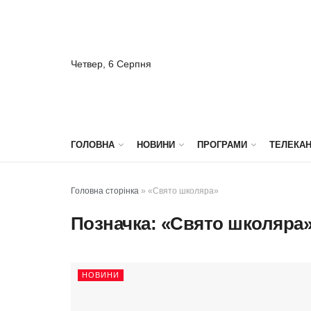
Четвер, 6 Серпня
ГОЛОВНА
НОВИНИ
ПРОГРАМИ
ТЕЛЕКА
Головна сторінка
»
«Свято школяра»
Позначка:
«Свято школяра
НОВИНИ