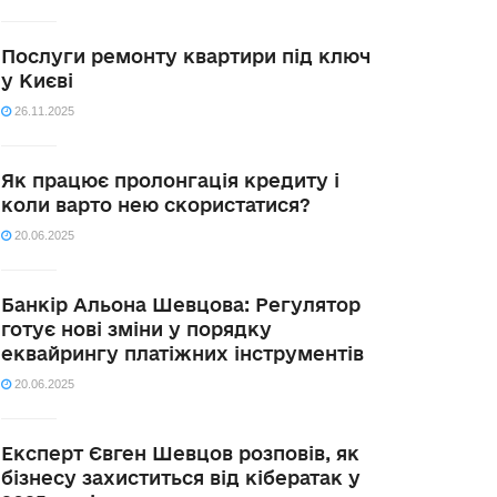
Послуги ремонту квартири під ключ
у Києві
26.11.2025
Як працює пролонгація кредиту і
коли варто нею скористатися?
20.06.2025
Банкір Альона Шевцова: Регулятор
готує нові зміни у порядку
еквайрингу платіжних інструментів
20.06.2025
Експерт Євген Шевцов розповів, як
бізнесу захиститься від кібератак у