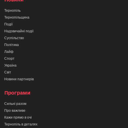
Тернопіль
Тернопільщина
Події
Надзвичайні події
Суспільство
Політика
Лайф
Спорт
Україна
Світ
Новини партнерів
Програми
Сильні разом
Про важливе
Кажи прямо в очі
Тернопіль в деталях