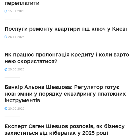
переплатити
15.01.2026
Послуги ремонту квартири під ключ у Києві
26.11.2025
Як працює пролонгація кредиту і коли варто
нею скористатися?
20.06.2025
Банкір Альона Шевцова: Регулятор готує
нові зміни у порядку еквайрингу платіжних
інструментів
20.06.2025
Експерт Євген Шевцов розповів, як бізнесу
захиститься від кібератак у 2025 році