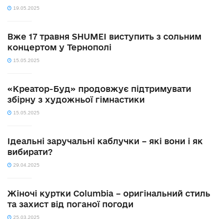
19.05.2025
Вже 17 травня SHUMEI виступить з сольним
концертом у Тернополі
15.05.2025
«Креатор-Буд» продовжує підтримувати
збірну з художньої гімнастики
15.05.2025
Ідеальні заручальні каблучки – які вони і як
вибирати?
29.04.2025
Жіночі куртки Columbia – оригінальний стиль
та захист від поганої погоди
25.03.2025