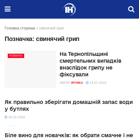
Головна сторінка
»
свинячий грип
Позначка:
свинячий грип
На Тернопільщині
НОВИНИ
смертельних випадків
внаслідок грипу не
фіксували
АВТОР
IRYNKA
14.01.2016
Як правильно зберігати домашній запас води
у бутлях
20.02.2026
Біле вино для новачків: як обрати смачне і не