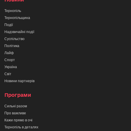
Тернопіль
Тернопільщина
Події
Надзвичайні події
Суспільство
Політика
Лайф
Спорт
Україна
Світ
Новини партнерів
Програми
Сильні разом
Про важливе
Кажи прямо в очі
Тернопіль в деталях