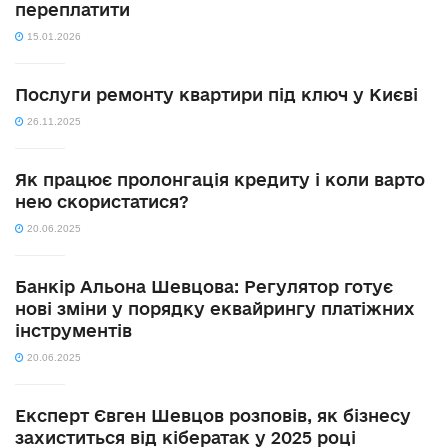
переплатити
15.01.2026
Послуги ремонту квартири під ключ у Києві
26.11.2025
Як працює пролонгація кредиту і коли варто
нею скористатися?
20.06.2025
Банкір Альона Шевцова: Регулятор готує
нові зміни у порядку еквайрингу платіжних
інструментів
20.06.2025
Експерт Євген Шевцов розповів, як бізнесу
захиститься від кібератак у 2025 році