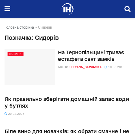
Головна сторінка
»
Сидорів
Позначка:
Сидорів
На Тернопільщині триває
НОВИНИ
естафета свят замків
АВТОР
TETYANA_STAVINSKA
10.06.2016
Як правильно зберігати домашній запас води
у бутлях
20.02.2026
Біле вино для новачків: як обрати смачне і не