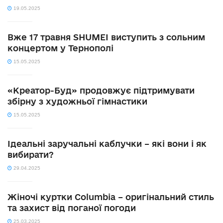
19.05.2025
Вже 17 травня SHUMEI виступить з сольним
концертом у Тернополі
15.05.2025
«Креатор-Буд» продовжує підтримувати
збірну з художньої гімнастики
15.05.2025
Ідеальні заручальні каблучки – які вони і як
вибирати?
29.04.2025
Жіночі куртки Columbia – оригінальний стиль
та захист від поганої погоди
25.03.2025