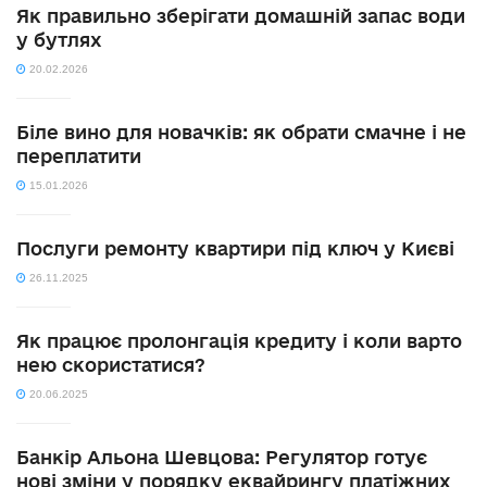
Як правильно зберігати домашній запас води
у бутлях
20.02.2026
Біле вино для новачків: як обрати смачне і не
переплатити
15.01.2026
Послуги ремонту квартири під ключ у Києві
26.11.2025
Як працює пролонгація кредиту і коли варто
нею скористатися?
20.06.2025
Банкір Альона Шевцова: Регулятор готує
нові зміни у порядку еквайрингу платіжних