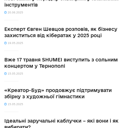
інструментів
20.06.2025
Експерт Євген Шевцов розповів, як бізнесу
захиститься від кібератак у 2025 році
19.05.2025
Вже 17 травня SHUMEI виступить з сольним
концертом у Тернополі
15.05.2025
«Креатор-Буд» продовжує підтримувати
збірну з художньої гімнастики
15.05.2025
Ідеальні заручальні каблучки – які вони і як
вибирати?