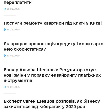
переплатити
15.01.2026
Послуги ремонту квартири під ключ у Києві
26.11.2025
Як працює пролонгація кредиту і коли варто
нею скористатися?
20.06.2025
Банкір Альона Шевцова: Регулятор готує
нові зміни у порядку еквайрингу платіжних
інструментів
20.06.2025
Експерт Євген Шевцов розповів, як бізнесу
захиститься від кібератак у 2025 році