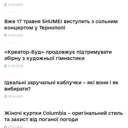
19.05.2025
Вже 17 травня SHUMEI виступить з сольним
концертом у Тернополі
15.05.2025
«Креатор-Буд» продовжує підтримувати
збірну з художньої гімнастики
15.05.2025
Ідеальні заручальні каблучки – які вони і як
вибирати?
29.04.2025
Жіночі куртки Columbia – оригінальний стиль
та захист від поганої погоди
25.03.2025