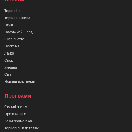
Тернопіль
Тернопільщина
Події
Надзвичайні події
Суспільство
Політика
Лайф
Спорт
Україна
Світ
Новини партнерів
Програми
Сильні разом
Про важливе
Кажи прямо в очі
Тернопіль в деталях