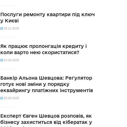
Послуги ремонту квартири під ключ
у Києві
26.11.2025
Як працює пролонгація кредиту і
коли варто нею скористатися?
20.06.2025
Банкір Альона Шевцова: Регулятор
готує нові зміни у порядку
еквайрингу платіжних інструментів
20.06.2025
Експерт Євген Шевцов розповів, як
бізнесу захиститься від кібератак у