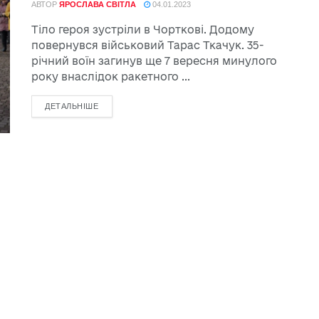
АВТОР
ЯРОСЛАВА СВІТЛА
04.01.2023
Тіло героя зустріли в Чорткові. Додому
повернувся військовий Тарас Ткачук. 35-
річний воїн загинув ще 7 вересня минулого
року внаслідок ракетного ...
ДЕТАЛЬНІШЕ