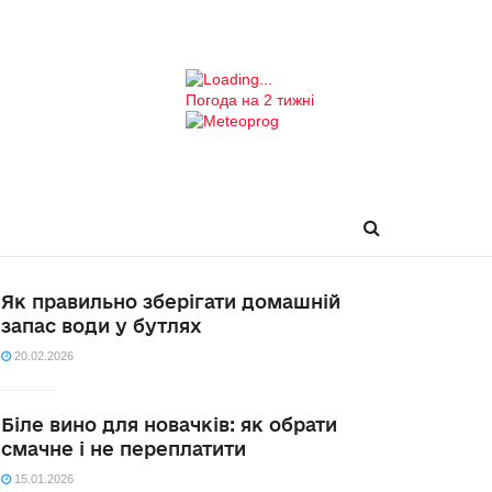
Погода на 2 тижні
Як правильно зберігати домашній
запас води у бутлях
20.02.2026
Біле вино для новачків: як обрати
смачне і не переплатити
15.01.2026