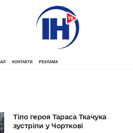
НАЛ
КОНТАКТИ
РЕКЛАМА
Тіло героя Тараса Ткачука
зустріли у Чорткові