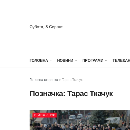
Субота, 8 Серпня
ГОЛОВНА
НОВИНИ
ПРОГРАМИ
ТЕЛЕКА
Головна сторінка
»
Тарас Ткачук
Позначка:
Тарас Ткачук
ВІЙНА З РФ