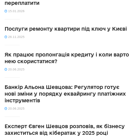
переплатити
15.01.2026
Послуги ремонту квартири під ключ у Києві
26.11.2025
Як працює пролонгація кредиту і коли варто
нею скористатися?
20.06.2025
Банкір Альона Шевцова: Регулятор готує
нові зміни у порядку еквайрингу платіжних
інструментів
20.06.2025
Експерт Євген Шевцов розповів, як бізнесу
захиститься від кібератак у 2025 році