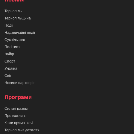
Тернопіль
Тернопільщина
Події
Надзвичайні події
Суспільство
Політика
Лайф
Спорт
Україна
Світ
Новини партнерів
Програми
Сильні разом
Про важливе
Кажи прямо в очі
Тернопіль в деталях