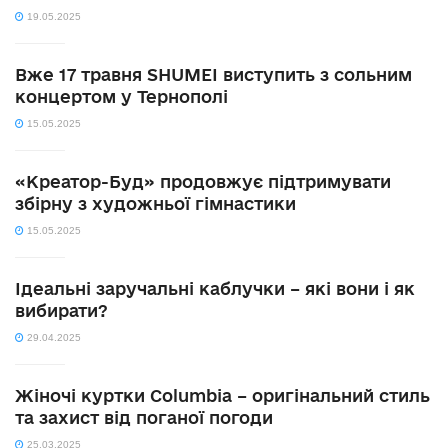
19.05.2025
Вже 17 травня SHUMEI виступить з сольним
концертом у Тернополі
15.05.2025
«Креатор-Буд» продовжує підтримувати
збірну з художньої гімнастики
15.05.2025
Ідеальні заручальні каблучки – які вони і як
вибирати?
29.04.2025
Жіночі куртки Columbia – оригінальний стиль
та захист від поганої погоди
25.03.2025