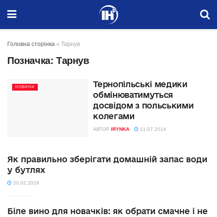
Головна сторінка
»
Тарнув
Позначка:
Тарнув
Тернопільські медики
НОВИНИ
обмінюватимуться
досвідом з польськими
колегами
АВТОР
IRYNKA
11.07.2014
Як правильно зберігати домашній запас води
у бутлях
20.02.2026
Біле вино для новачків: як обрати смачне і не