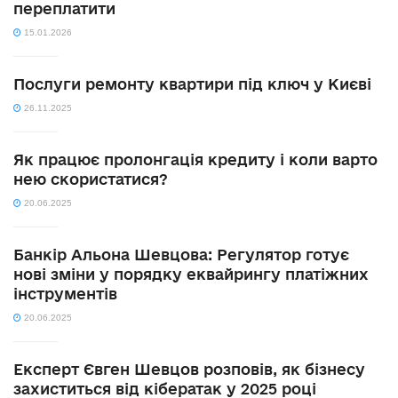
переплатити
15.01.2026
Послуги ремонту квартири під ключ у Києві
26.11.2025
Як працює пролонгація кредиту і коли варто
нею скористатися?
20.06.2025
Банкір Альона Шевцова: Регулятор готує
нові зміни у порядку еквайрингу платіжних
інструментів
20.06.2025
Експерт Євген Шевцов розповів, як бізнесу
захиститься від кібератак у 2025 році