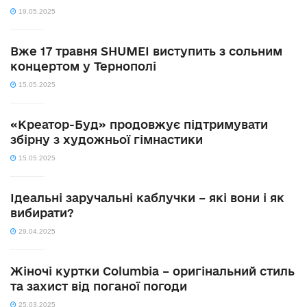
19.05.2025
Вже 17 травня SHUMEI виступить з сольним
концертом у Тернополі
15.05.2025
«Креатор-Буд» продовжує підтримувати
збірну з художньої гімнастики
15.05.2025
Ідеальні заручальні каблучки – які вони і як
вибирати?
29.04.2025
Жіночі куртки Columbia – оригінальний стиль
та захист від поганої погоди
25.03.2025