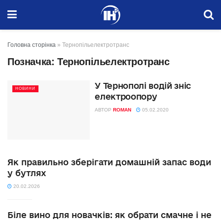
Головна сторінка
»
Тернопільелектротранс
Позначка:
Тернопільелектротранс
У Тернополі водій зніс
НОВИНИ
електроопору
АВТОР
ROMAN
05.02.2020
Як правильно зберігати домашній запас води
у бутлях
20.02.2026
Біле вино для новачків: як обрати смачне і не