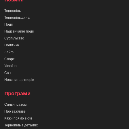
Тернопіль
Тернопільщина
Події
Надзвичайні події
Суспільство
Політика
Лайф
Спорт
Україна
Світ
Новини партнерів
Програми
Сильні разом
Про важливе
Кажи прямо в очі
Тернопіль в деталях