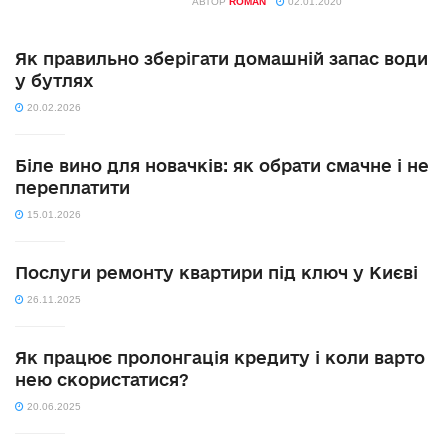
АВТОР
ROMAN
02.01.2020
Як правильно зберігати домашній запас води
у бутлях
20.02.2026
Біле вино для новачків: як обрати смачне і не
переплатити
15.01.2026
Послуги ремонту квартири під ключ у Києві
26.11.2025
Як працює пролонгація кредиту і коли варто
нею скористатися?
20.06.2025