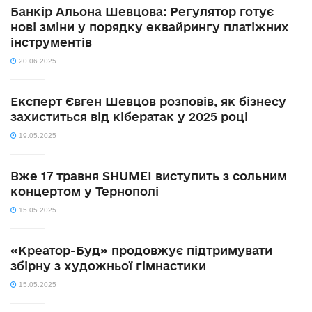
Банкір Альона Шевцова: Регулятор готує
нові зміни у порядку еквайрингу платіжних
інструментів
20.06.2025
Експерт Євген Шевцов розповів, як бізнесу
захиститься від кібератак у 2025 році
19.05.2025
Вже 17 травня SHUMEI виступить з сольним
концертом у Тернополі
15.05.2025
«Креатор-Буд» продовжує підтримувати
збірну з художньої гімнастики
15.05.2025