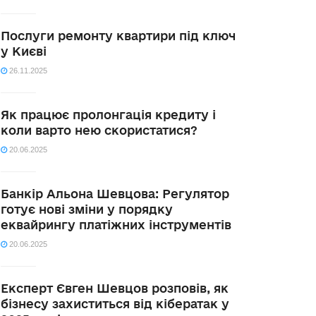
Послуги ремонту квартири під ключ
у Києві
26.11.2025
Як працює пролонгація кредиту і
коли варто нею скористатися?
20.06.2025
Банкір Альона Шевцова: Регулятор
готує нові зміни у порядку
еквайрингу платіжних інструментів
20.06.2025
Експерт Євген Шевцов розповів, як
бізнесу захиститься від кібератак у