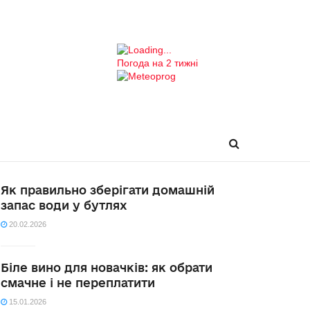
Погода на 2 тижні
Як правильно зберігати домашній
запас води у бутлях
20.02.2026
Біле вино для новачків: як обрати
смачне і не переплатити
15.01.2026