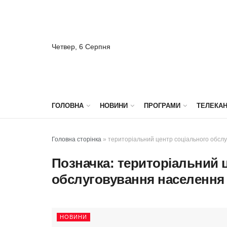
Четвер, 6 Серпня
ГОЛОВНА
НОВИНИ
ПРОГРАМИ
ТЕЛЕКА
Головна сторінка
»
територіальний центр соціального обсл
Позначка:
територіальний 
обслуговування населення
НОВИНИ