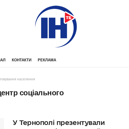
НАЛ
КОНТАКТИ
РЕКЛАМА
уговування населення
центр соціального
У Тернополі презентували