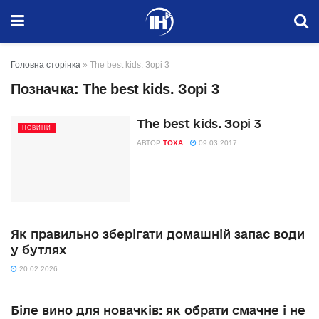
Головна сторінка
»
The best kids. Зорі 3
Позначка:
The best kids. Зорі 3
The best kids. Зорі 3
НОВИНИ
АВТОР
TOXA
09.03.2017
Як правильно зберігати домашній запас води
у бутлях
20.02.2026
Біле вино для новачків: як обрати смачне і не