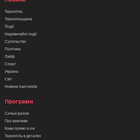
Тернопіль
Тернопільщина
Події
Надзвичайні події
Суспільство
Політика
Лайф
Спорт
Україна
Світ
Новини партнерів
Програми
Сильні разом
Про важливе
Кажи прямо в очі
Тернопіль в деталях