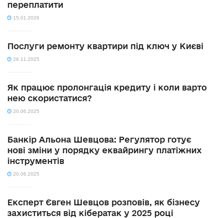
переплатити
15.01.2026
Послуги ремонту квартири під ключ у Києві
26.11.2025
Як працює пролонгація кредиту і коли варто
нею скористатися?
20.06.2025
Банкір Альона Шевцова: Регулятор готує
нові зміни у порядку еквайрингу платіжних
інструментів
20.06.2025
Експерт Євген Шевцов розповів, як бізнесу
захиститься від кібератак у 2025 році