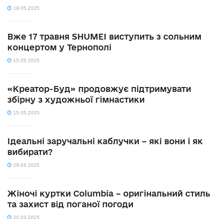
19.05.2025
Вже 17 травня SHUMEI виступить з сольним
концертом у Тернополі
15.05.2025
«Креатор-Буд» продовжує підтримувати
збірну з художньої гімнастики
15.05.2025
Ідеальні заручальні каблучки – які вони і як
вибирати?
29.04.2025
Жіночі куртки Columbia – оригінальний стиль
та захист від поганої погоди
25.03.2025