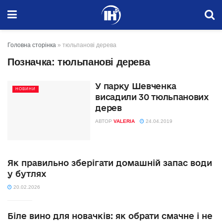
Головна сторінка
»
тюльпанові дерева
Позначка:
тюльпанові дерева
У парку Шевченка
НОВИНИ
висадили 30 тюльпанових
дерев
АВТОР
VALERIA
24.04.2019
Як правильно зберігати домашній запас води
у бутлях
20.02.2026
Біле вино для новачків: як обрати смачне і не