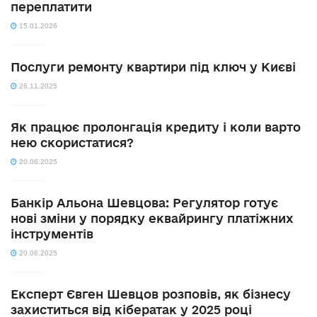
переплатити
15.01.2026
Послуги ремонту квартири під ключ у Києві
26.11.2025
Як працює пролонгація кредиту і коли варто
нею скористатися?
20.06.2025
Банкір Альона Шевцова: Регулятор готує
нові зміни у порядку еквайрингу платіжних
інструментів
20.06.2025
Експерт Євген Шевцов розповів, як бізнесу
захиститься від кібератак у 2025 році