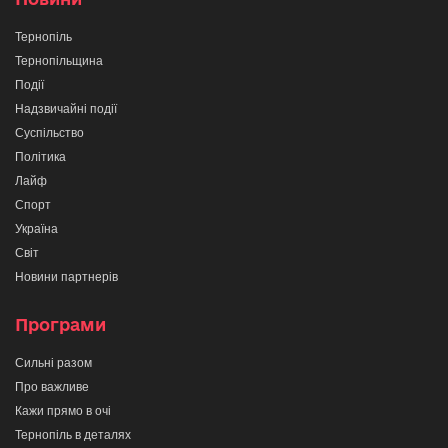
Тернопіль
Тернопільщина
Події
Надзвичайні події
Суспільство
Політика
Лайф
Спорт
Україна
Світ
Новини партнерів
Програми
Сильні разом
Про важливе
Кажи прямо в очі
Тернопіль в деталях