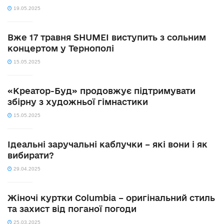
19.05.2025
Вже 17 травня SHUMEI виступить з сольним
концертом у Тернополі
15.05.2025
«Креатор-Буд» продовжує підтримувати
збірну з художньої гімнастики
15.05.2025
Ідеальні заручальні каблучки – які вони і як
вибирати?
29.04.2025
Жіночі куртки Columbia – оригінальний стиль
та захист від поганої погоди
25.03.2025