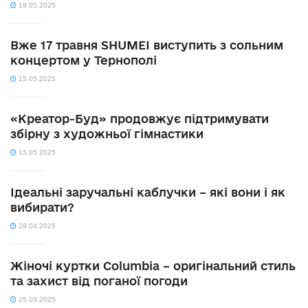
19.05.2025
Вже 17 травня SHUMEI виступить з сольним
концертом у Тернополі
15.05.2025
«Креатор-Буд» продовжує підтримувати
збірну з художньої гімнастики
15.05.2025
Ідеальні заручальні каблучки – які вони і як
вибирати?
29.04.2025
Жіночі куртки Columbia – оригінальний стиль
та захист від поганої погоди
25.03.2025