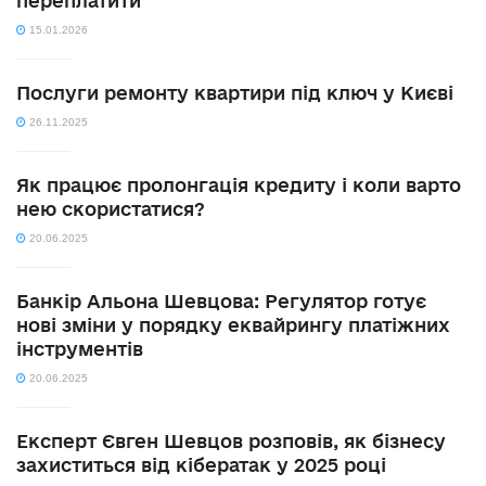
переплатити
15.01.2026
Послуги ремонту квартири під ключ у Києві
26.11.2025
Як працює пролонгація кредиту і коли варто
нею скористатися?
20.06.2025
Банкір Альона Шевцова: Регулятор готує
нові зміни у порядку еквайрингу платіжних
інструментів
20.06.2025
Експерт Євген Шевцов розповів, як бізнесу
захиститься від кібератак у 2025 році