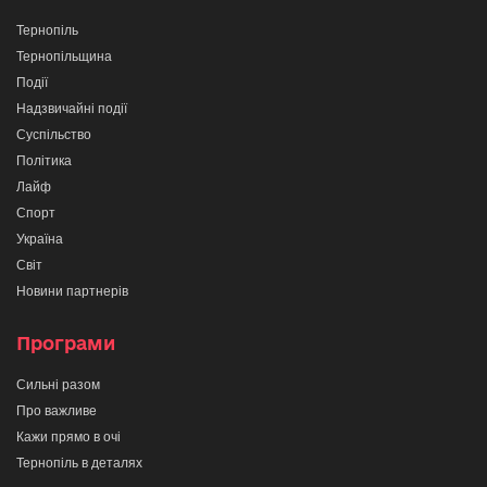
Тернопіль
Тернопільщина
Події
Надзвичайні події
Суспільство
Політика
Лайф
Спорт
Україна
Світ
Новини партнерів
Програми
Сильні разом
Про важливе
Кажи прямо в очі
Тернопіль в деталях