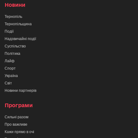
Новини
Тернопіль
Тернопільщина
Події
Надзвичайні події
Суспільство
Політика
Лайф
Спорт
Україна
Світ
Новини партнерів
Програми
Сильні разом
Про важливе
Кажи прямо в очі