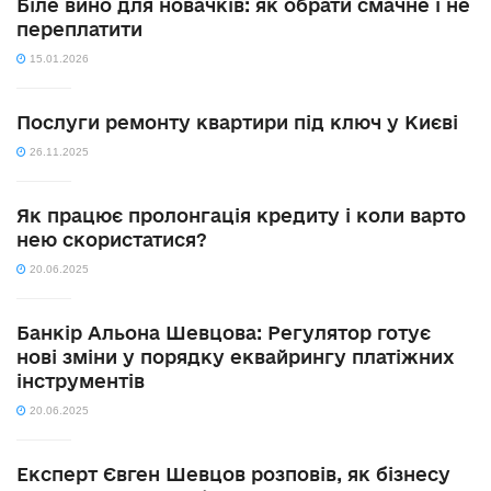
Біле вино для новачків: як обрати смачне і не
переплатити
15.01.2026
Послуги ремонту квартири під ключ у Києві
26.11.2025
Як працює пролонгація кредиту і коли варто
нею скористатися?
20.06.2025
Банкір Альона Шевцова: Регулятор готує
нові зміни у порядку еквайрингу платіжних
інструментів
20.06.2025
Експерт Євген Шевцов розповів, як бізнесу