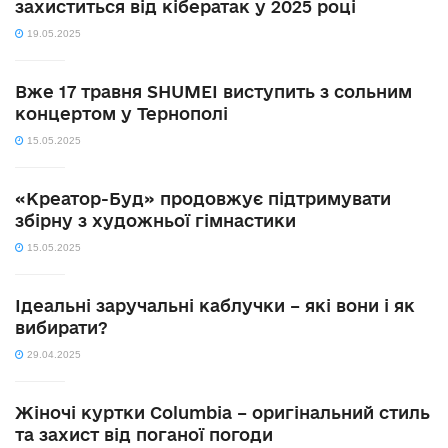
захиститься від кібератак у 2025 році
19.05.2025
Вже 17 травня SHUMEI виступить з сольним
концертом у Тернополі
15.05.2025
«Креатор-Буд» продовжує підтримувати
збірну з художньої гімнастики
15.05.2025
Ідеальні заручальні каблучки – які вони і як
вибирати?
29.04.2025
Жіночі куртки Columbia – оригінальний стиль
та захист від поганої погоди