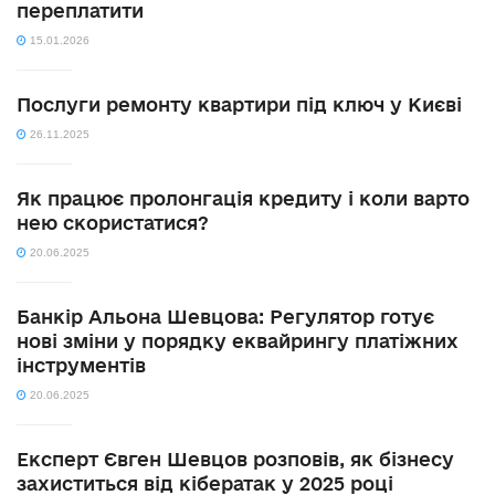
переплатити
15.01.2026
Послуги ремонту квартири під ключ у Києві
26.11.2025
Як працює пролонгація кредиту і коли варто
нею скористатися?
20.06.2025
Банкір Альона Шевцова: Регулятор готує
нові зміни у порядку еквайрингу платіжних
інструментів
20.06.2025
Експерт Євген Шевцов розповів, як бізнесу
захиститься від кібератак у 2025 році