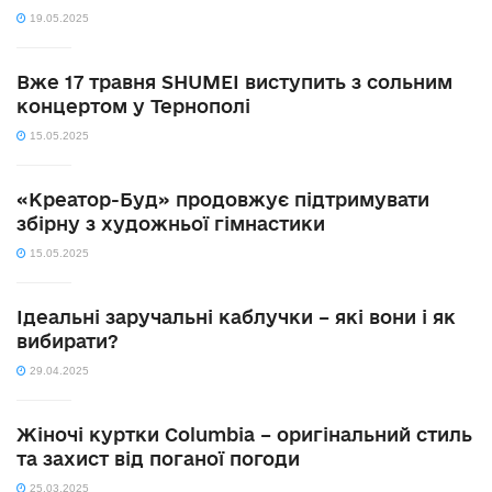
19.05.2025
Вже 17 травня SHUMEI виступить з сольним
концертом у Тернополі
15.05.2025
«Креатор-Буд» продовжує підтримувати
збірну з художньої гімнастики
15.05.2025
Ідеальні заручальні каблучки – які вони і як
вибирати?
29.04.2025
Жіночі куртки Columbia – оригінальний стиль
та захист від поганої погоди
25.03.2025