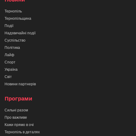
Тернопіль
Тернопільщина
Події
Надзвичайні події
Суспільство
Політика
Лайф
Спорт
Україна
Світ
Новини партнерів
Програми
Сильні разом
Про важливе
Кажи прямо в очі
Тернопіль в деталях