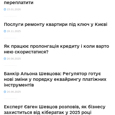
переплатити
15.01.2026
Послуги ремонту квартири під ключ у Києві
26.11.2025
Як працює пролонгація кредиту і коли варто
нею скористатися?
20.06.2025
Банкір Альона Шевцова: Регулятор готує
нові зміни у порядку еквайрингу платіжних
інструментів
20.06.2025
Експерт Євген Шевцов розповів, як бізнесу
захиститься від кібератак у 2025 році