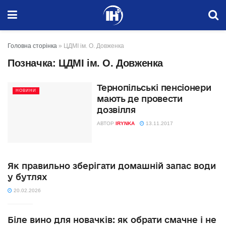
Головна сторінка
»
ЦДМІ ім. О. Довженка
Позначка:
ЦДМІ ім. О. Довженка
Тернопільські пенсіонери
НОВИНИ
мають де провести
дозвілля
АВТОР
IRYNKA
13.11.2017
Як правильно зберігати домашній запас води
у бутлях
20.02.2026
Біле вино для новачків: як обрати смачне і не