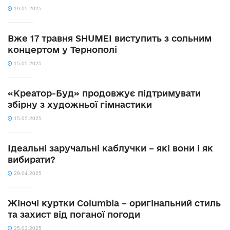
19.05.2025
Вже 17 травня SHUMEI виступить з сольним
концертом у Тернополі
15.05.2025
«Креатор-Буд» продовжує підтримувати
збірну з художньої гімнастики
15.05.2025
Ідеальні заручальні каблучки – які вони і як
вибирати?
29.04.2025
Жіночі куртки Columbia – оригінальний стиль
та захист від поганої погоди
25.03.2025