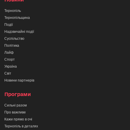
Тернопіль
Тернопільщина
Події
Надзвичайні події
Суспільство
Політика
Лайф
Спорт
Україна
Світ
Новини партнерів
Програми
Сильні разом
Про важливе
Кажи прямо в очі
Тернопіль в деталях