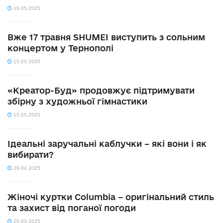
19.05.2025
Вже 17 травня SHUMEI виступить з сольним
концертом у Тернополі
15.05.2025
«Креатор-Буд» продовжує підтримувати
збірну з художньої гімнастики
15.05.2025
Ідеальні заручальні каблучки – які вони і як
вибирати?
29.04.2025
Жіночі куртки Columbia – оригінальний стиль
та захист від поганої погоди
25.03.2025