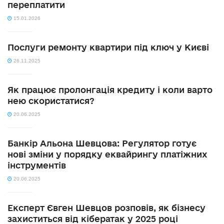
переплатити
15.01.2026
Послуги ремонту квартири під ключ у Києві
26.11.2025
Як працює пролонгація кредиту і коли варто
нею скористатися?
20.06.2025
Банкір Альона Шевцова: Регулятор готує
нові зміни у порядку еквайрингу платіжних
інструментів
20.06.2025
Експерт Євген Шевцов розповів, як бізнесу
захиститься від кібератак у 2025 році