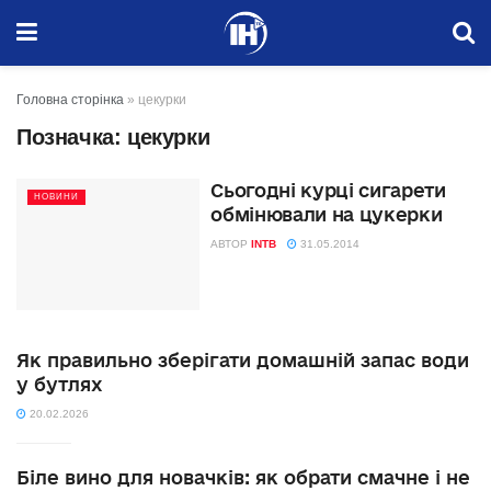
Головна сторінка
»
цекурки
Позначка:
цекурки
Сьогодні курці сигарети
НОВИНИ
обмінювали на цукерки
АВТОР
INTB
31.05.2014
Як правильно зберігати домашній запас води
у бутлях
20.02.2026
Біле вино для новачків: як обрати смачне і не