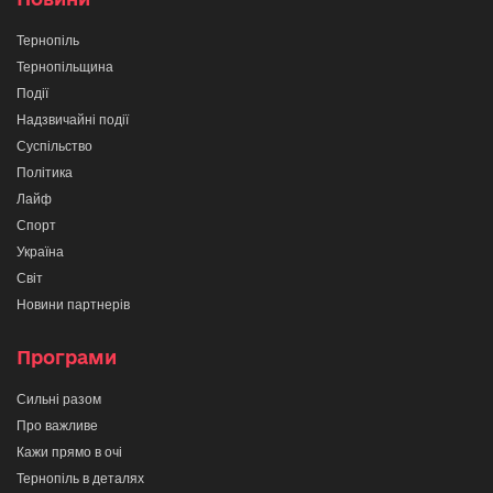
Тернопіль
Тернопільщина
Події
Надзвичайні події
Суспільство
Політика
Лайф
Спорт
Україна
Світ
Новини партнерів
Програми
Сильні разом
Про важливе
Кажи прямо в очі
Тернопіль в деталях