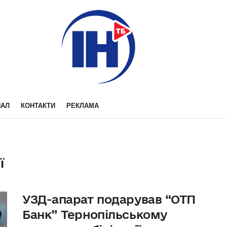
НАЛ
КОНТАКТИ
РЕКЛАМА
ї
УЗД-апарат подарував “ОТП
Банк” Тернопільському