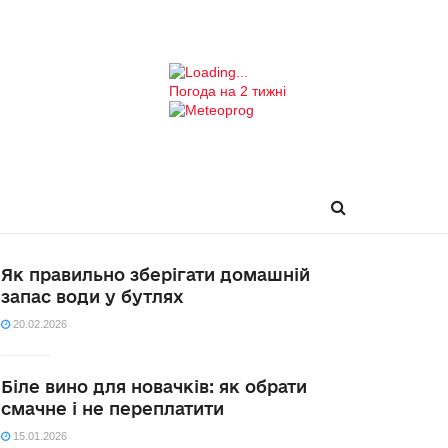
Погода на 2 тижні
Як правильно зберігати домашній
запас води у бутлях
20.02.2026
Біле вино для новачків: як обрати
смачне і не переплатити
15.01.2026