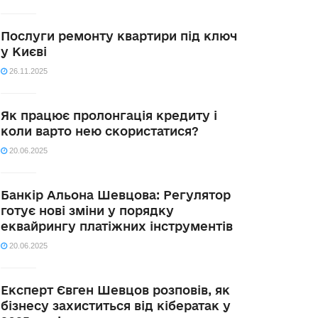
Послуги ремонту квартири під ключ
у Києві
26.11.2025
Як працює пролонгація кредиту і
коли варто нею скористатися?
20.06.2025
Банкір Альона Шевцова: Регулятор
готує нові зміни у порядку
еквайрингу платіжних інструментів
20.06.2025
Експерт Євген Шевцов розповів, як
бізнесу захиститься від кібератак у