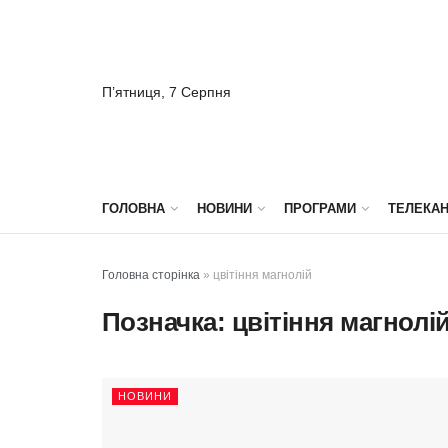
П’ятниця, 7 Серпня
ГОЛОВНА
НОВИНИ
ПРОГРАМИ
ТЕЛЕКА
Головна сторінка
»
цвітіння магнолій
Позначка:
цвітіння магнолі
НОВИНИ