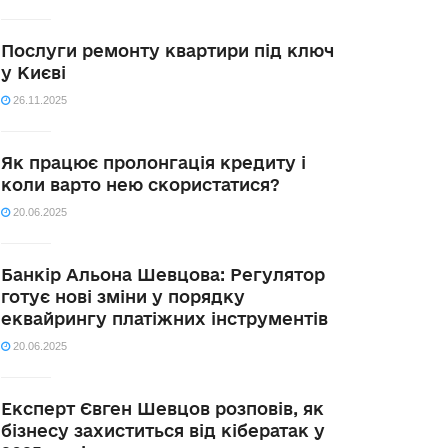
Послуги ремонту квартири під ключ
у Києві
26.11.2025
Як працює пролонгація кредиту і
коли варто нею скористатися?
20.06.2025
Банкір Альона Шевцова: Регулятор
готує нові зміни у порядку
еквайрингу платіжних інструментів
20.06.2025
Експерт Євген Шевцов розповів, як
бізнесу захиститься від кібератак у