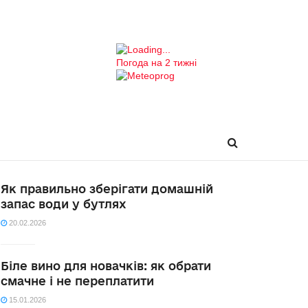
Погода на 2 тижні
Як правильно зберігати домашній
запас води у бутлях
20.02.2026
Біле вино для новачків: як обрати
смачне і не переплатити
15.01.2026