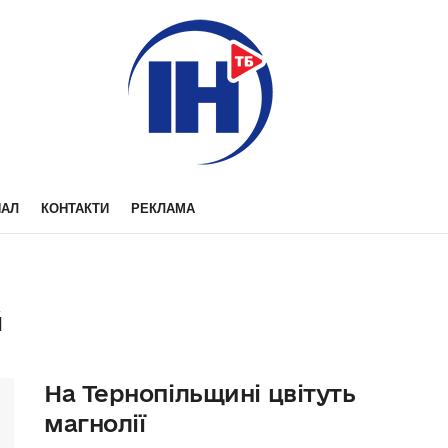
НАЛ
КОНТАКТИ
РЕКЛАМА
й
На Тернопільщині цвітуть
магнолії