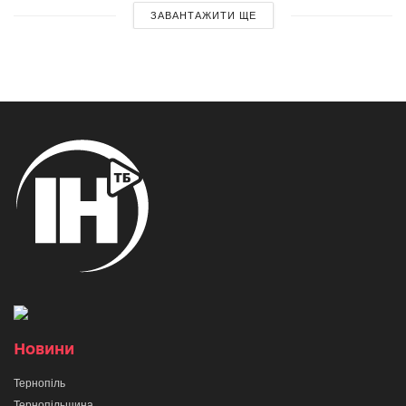
ЗАВАНТАЖИТИ ЩЕ
Новини
Тернопіль
Тернопільщина