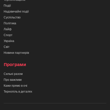
Події
Надзвичайні події
Суспільство
Політика
Лайф
Спорт
Україна
Світ
Новини партнерів
Програми
Сильні разом
Про важливе
Кажи прямо в очі
Тернопіль в деталях