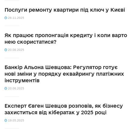
Послуги ремонту квартири під ключ у Києві
26.11.2025
Як працює пролонгація кредиту і коли варто
нею скористатися?
20.06.2025
Банкір Альона Шевцова: Регулятор готує
нові зміни у порядку еквайрингу платіжних
інструментів
20.06.2025
Експерт Євген Шевцов розповів, як бізнесу
захиститься від кібератак у 2025 році
19.05.2025