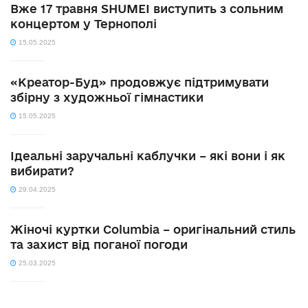
Вже 17 травня SHUMEI виступить з сольним
концертом у Тернополі
15.05.2025
«Креатор-Буд» продовжує підтримувати
збірну з художньої гімнастики
15.05.2025
Ідеальні заручальні каблучки – які вони і як
вибирати?
29.04.2025
Жіночі куртки Columbia – оригінальний стиль
та захист від поганої погоди
25.03.2025