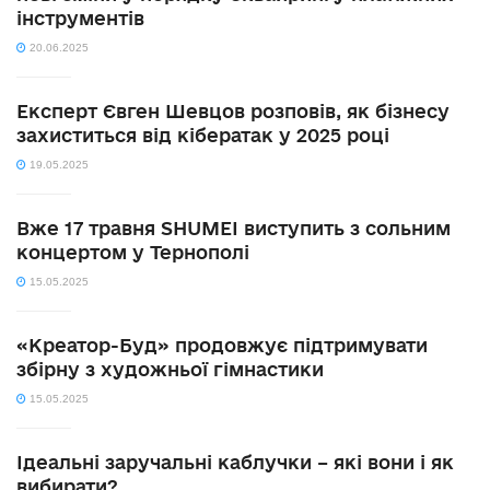
інструментів
20.06.2025
Експерт Євген Шевцов розповів, як бізнесу
захиститься від кібератак у 2025 році
19.05.2025
Вже 17 травня SHUMEI виступить з сольним
концертом у Тернополі
15.05.2025
«Креатор-Буд» продовжує підтримувати
збірну з художньої гімнастики
15.05.2025
Ідеальні заручальні каблучки – які вони і як
вибирати?