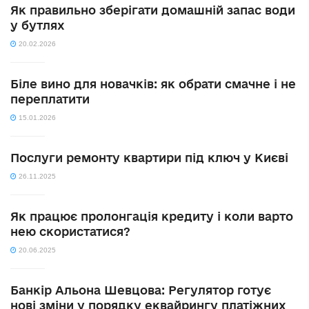
Як правильно зберігати домашній запас води
у бутлях
20.02.2026
Біле вино для новачків: як обрати смачне і не
переплатити
15.01.2026
Послуги ремонту квартири під ключ у Києві
26.11.2025
Як працює пролонгація кредиту і коли варто
нею скористатися?
20.06.2025
Банкір Альона Шевцова: Регулятор готує
нові зміни у порядку еквайрингу платіжних