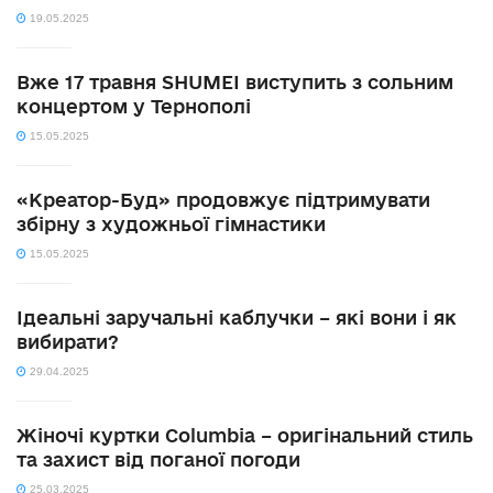
19.05.2025
Вже 17 травня SHUMEI виступить з сольним
концертом у Тернополі
15.05.2025
«Креатор-Буд» продовжує підтримувати
збірну з художньої гімнастики
15.05.2025
Ідеальні заручальні каблучки – які вони і як
вибирати?
29.04.2025
Жіночі куртки Columbia – оригінальний стиль
та захист від поганої погоди
25.03.2025