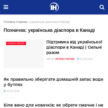
Головна сторінка
»
українська діаспора в Канаді
Позначка:
українська діаспора в Канаді
Підтримка від української
СИЛЬНІ РАЗОМ
діаспори в Канаді | Сильні
разом
АВТОР
АРТЕМ ГНАТЮК
22.06.2022
Як правильно зберігати домашній запас води
у бутлях
20.02.2026
Біле вино для новачків: як обрати смачне і не