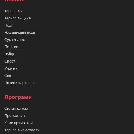
Тернопіль
Тернопільщина
Події
Надзвичайні події
Суспільство
Політика
Лайф
Спорт
Україна
Світ
Новини партнерів
Програми
Сильні разом
Про важливе
Кажи прямо в очі
Тернопіль в деталях