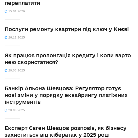
переплатити
15.01.2026
Послуги ремонту квартири під ключ у Києві
26.11.2025
Як працює пролонгація кредиту і коли варто
нею скористатися?
20.06.2025
Банкір Альона Шевцова: Регулятор готує
нові зміни у порядку еквайрингу платіжних
інструментів
20.06.2025
Експерт Євген Шевцов розповів, як бізнесу
захиститься від кібератак у 2025 році