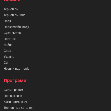
Тернопіль
Тернопільщина
Події
Надзвичайні події
Суспільство
Політика
Лайф
Спорт
Україна
Світ
Новини партнерів
Програми
Сильні разом
Про важливе
Кажи прямо в очі
Тернопіль в деталях