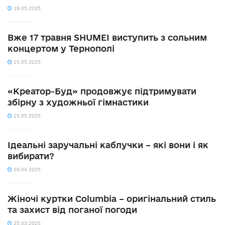
19.05.2025
Вже 17 травня SHUMEI виступить з сольним
концертом у Тернополі
15.05.2025
«Креатор-Буд» продовжує підтримувати
збірну з художньої гімнастики
15.05.2025
Ідеальні заручальні каблучки – які вони і як
вибирати?
29.04.2025
Жіночі куртки Columbia – оригінальний стиль
та захист від поганої погоди
25.03.2025