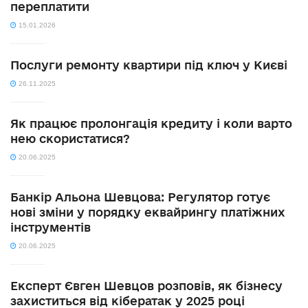
переплатити
15.01.2026
Послуги ремонту квартири під ключ у Києві
26.11.2025
Як працює пролонгація кредиту і коли варто
нею скористатися?
20.06.2025
Банкір Альона Шевцова: Регулятор готує
нові зміни у порядку еквайрингу платіжних
інструментів
20.06.2025
Експерт Євген Шевцов розповів, як бізнесу
захиститься від кібератак у 2025 році