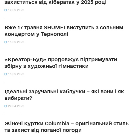
захиститься від кібератак у 2025 році
19.05.2025
Вже 17 травня SHUMEI виступить з сольним
концертом у Тернополі
15.05.2025
«Креатор-Буд» продовжує підтримувати
збірну з художньої гімнастики
15.05.2025
Ідеальні заручальні каблучки – які вони і як
вибирати?
29.04.2025
Жіночі куртки Columbia – оригінальний стиль
та захист від поганої погоди