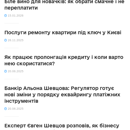
Біле вино для новачків: як обрати смачне і не
переплатити
15.01.2026
Послуги ремонту квартири під ключ у Києві
26.11.2025
Як працює пролонгація кредиту і коли варто
нею скористатися?
20.06.2025
Банкір Альона Шевцова: Регулятор готує
нові зміни у порядку еквайрингу платіжних
інструментів
20.06.2025
Експерт Євген Шевцов розповів, як бізнесу