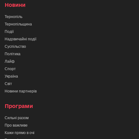
Новини
Тернопіль
Тернопільщина
Події
Надзвичайні події
Суспільство
Політика
Лайф
Спорт
Україна
Світ
Новини партнерів
Програми
Сильні разом
Про важливе
Кажи прямо в очі