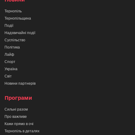
Тернопіль
Тернопільщина
Події
Надзвичайні події
Суспільство
Політика
Лайф
Спорт
Україна
Світ
Новини партнерів
Програми
Сильні разом
Про важливе
Кажи прямо в очі
Тернопіль в деталях