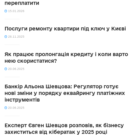
переплатити
15.01.2026
Послуги ремонту квартири під ключ у Києві
26.11.2025
Як працює пролонгація кредиту і коли варто
нею скористатися?
20.06.2025
Банкір Альона Шевцова: Регулятор готує
нові зміни у порядку еквайрингу платіжних
інструментів
20.06.2025
Експерт Євген Шевцов розповів, як бізнесу
захиститься від кібератак у 2025 році