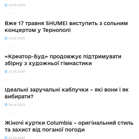
19.05.2025
Вже 17 травня SHUMEI виступить з сольним
концертом у Тернополі
15.05.2025
«Креатор-Буд» продовжує підтримувати
збірну з художньої гімнастики
15.05.2025
Ідеальні заручальні каблучки – які вони і як
вибирати?
29.04.2025
Жіночі куртки Columbia – оригінальний стиль
та захист від поганої погоди
25.03.2025